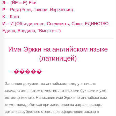
Э
– (ЙЕ = Е) Еси
Р
– Рцы (Реки, Говори, Изречения)
К
– Како
И
– И (Объединение, Соединять, Союз, ЕДИНСТВО,
Едино, Воедино, "Вместе с")
Имя Эркки на английском языке
(латиницей)
- �����
Заполняя документ на английском, следует писать
сначала имя, потом отчество латинскими буквами и уже
потом фамилию. Написание имя Эркки по-английски вам
может понадобиться при заявление на загран паспорт,
заказе зарубежного отеля, при оформление заказа в