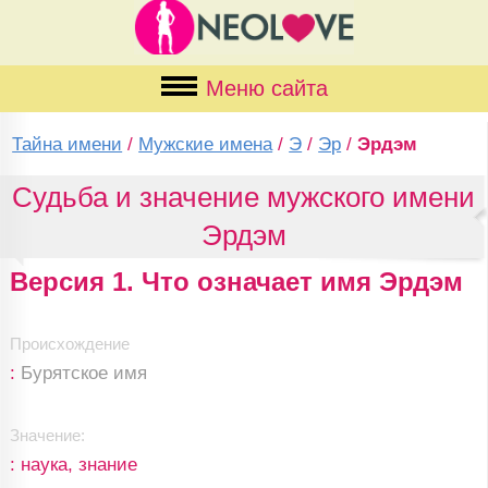
Меню сайта
Тайна имени
/
Мужские имена
/
Э
/
Эр
/
Эрдэм
Судьба и значение мужского имени
Эрдэм
Версия 1. Что означает имя Эрдэм
Происхождение
:
Бурятское имя
Значение:
: наука, знание