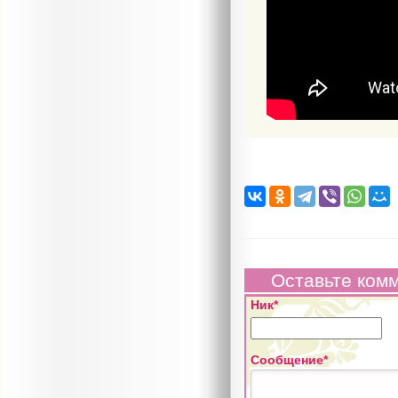
Оставьте ком
Ник*
Сообщение*