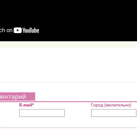
ментарий
E-mail*
Город (желательно)