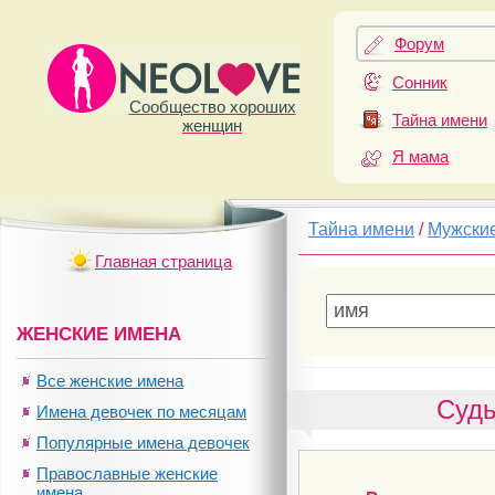
Форум
Сонник
Сообщество хороших
Тайна имени
женщин
Я мама
Тайна имени
/
Мужски
Главная страница
ЖЕНСКИЕ ИМЕНА
Все женские имена
Судь
Имена девочек по месяцам
Популярные имена девочек
Православные женские
имена