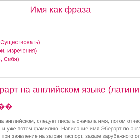
Имя как фраза
, Существовать)
ри, Изречения)
, Себя)
арт на английском языке (латини
��
а английском, следует писать сначала имя, потом отче
 и уже потом фамилию. Написание имя Эберарт по-анг
при заявление на загран паспорт, заказе зарубежного от