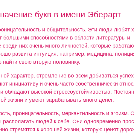
начение букв в имени Эберарт
роницательность и общительность. Эти люди любят 
 большими способностями в области литературы и
 среди них очень много личностей, которые работаю
ошо развита интуиция, например: медицина, полиция
 найти свою вторую половинку.
ной характер, стремление во всем добиваться успех
ют инициативу и очень часто собственнически относ
ди обладают высокой стрессоустойчивостью. Постоя
ой жизни и умеют зарабатывать много денег.
сть, проницательность, меркантильность и эгоизм. 
ы располагать людей к себе. Они одновременно прос
нно стремятся к хорошей жизни, которую ценят доро