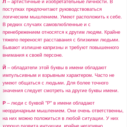
Л
– артистичные и изобретательные личности. В
поступках предпочитают руководствоваться
логическим мышлением. Умеют расположить к себе.
В редких случаях самовлюбленные и с
пренебрежением относятся к другим людям. Крайне
тяжело переносят расставания с близкими людьми.
Бывают излишне капризны и требуют повышенного
внимания к своей персоне.
Й
– обладатели этой буквы в имени обладают
импульсивным и взрывным характером. Часто не
умеют общаться с людьми. Для более точного
значения следует смотреть на другие буквы имени.
Р
– люди с буквой "Р" в имени обладают
неординарным мышлением. Они очень ответственны,
на них можно положиться в любой ситуации. У них
хорошо развита интуиции, крайне негативно