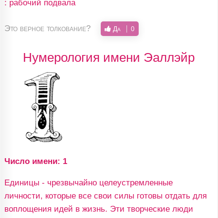
: рабочий подвала
Это верное толкование?
Да
0
Нумерология имени Эаллэйр
Число имени: 1
Единицы - чрезвычайно целеустремленные
личности, которые все свои силы готовы отдать для
воплощения идей в жизнь. Эти творческие люди