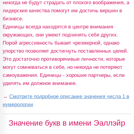
никогда не будут страдать от плохого воображения, а
лидерские качества помогут им достичь вершин в
бизнесе.
Единицы всегда находятся в центре внимания
окружающих, они умеют подчинять себе других.
Порой агрессивность бывает чрезмерной, однако
упорство позволяет достигнуть поставленных целей.
Это достаточно противоречивые личности, которые
могут сомневаться в себе, но никогда не потеряют
самоуважения. Единицы - хорошие партнеры, если
уделять им должное внимание.
→
Смотрите подробное описание значения числа 1 в
нумерологии
Значение букв в имени Эаллэйр