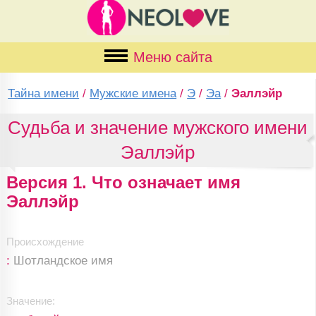
Меню сайта
Тайна имени
/
Мужские имена
/
Э
/
Эа
/
Эаллэйр
Судьба и значение мужского имени
Эаллэйр
Версия 1. Что означает имя
Эаллэйр
Происхождение
:
Шотландское имя
Значение: