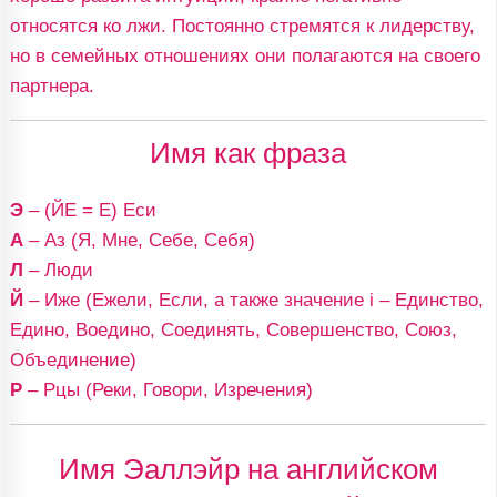
относятся ко лжи. Постоянно стремятся к лидерству,
но в семейных отношениях они полагаются на своего
партнера.
Имя как фраза
Э
– (ЙЕ = Е) Еси
А
– Аз (Я, Мне, Себе, Себя)
Л
– Люди
Й
– Иже (Ежели, Если, а также значение i – Единство,
Едино, Воедино, Соединять, Совершенство, Союз,
Объединение)
Р
– Рцы (Реки, Говори, Изречения)
Имя Эаллэйр на английском