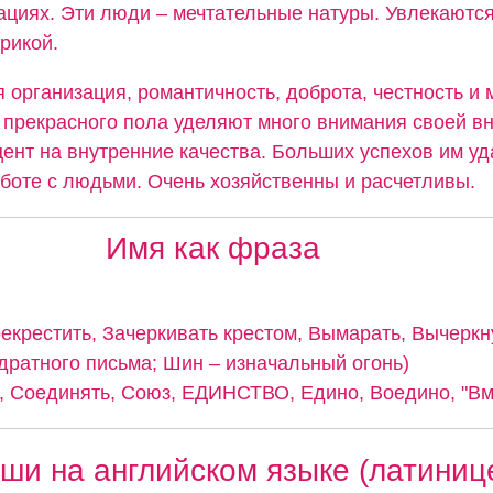
ациях. Эти люди – мечтательные натуры. Увлекаютс
рикой.
 организация, романтичность, доброта, честность и
прекрасного пола уделяют много внимания своей вн
ент на внутренние качества. Больших успехов им уд
аботе с людьми. Очень хозяйственны и расчетливы.
Имя как фраза
рекрестить, Зачеркивать крестом, Вымарать, Вычеркн
дратного письма; Шин – изначальный огонь)
 Соединять, Союз, ЕДИНСТВО, Едино, Воедино, "Вме
ши на английском языке (латиниц