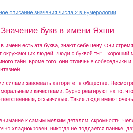
ое описание значения числа 2 в нумерологии
Значение букв в имени Яхши
в имени есть эта буква, знают себе цену. Они стрем
т окружающих людей. Люди с буквой "Я" – хороший 
много тайн. Кроме того, они отличные собеседники 
нтазией.
и силами завоевать авторитет в обществе. Несмотря
моральными качествами. Бурно реагируют на то, что
ответственные, отзывчивые. Такие люди имеют очень
 внимание к самым мелким деталям, скромность. Чело
очно хладнокровен, никогда не поддается панике, д