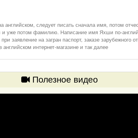
а английском, следует писать сначала имя, потом отче
 и уже потом фамилию. Написание имя Яхши по-англи
при заявление на загран паспорт, заказе зарубежного от
в английском интернет-магазине и так далее
Полезное видео