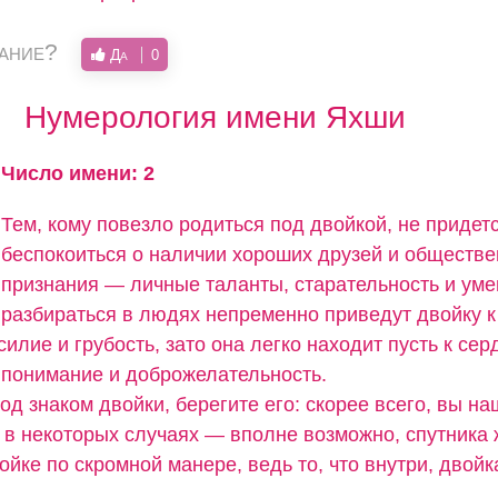
вание?
Да
0
Нумерология имени Яхши
Число имени: 2
Тем, кому повезло родиться под двойкой, не придет
беспокоиться о наличии хороших друзей и обществе
признания — личные таланты, старательность и ум
разбираться в людях непременно приведут двойку к
силие и грубость, зато она легко находит пусть к сер
понимание и доброжелательность.
од знаком двойки, берегите его: скорее всего, вы н
а в некоторых случаях — вполне возможно, спутника 
ойке по скромной манере, ведь то, что внутри, двойк