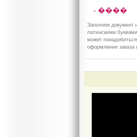
- ����
Заполняя документ н
латинскими буквами
может понадобиться 
оформление заказа 