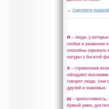
→
Смотрите подробн
Я
– люди, у которых 
любви и уважения о
способны скрывать 
натуры с богатой фа
Х
– стремление всем
обладают высокими 
говорят люди. Они 
друзей и знакомых.
Ш
– кропотливость,
буквой умен, достат