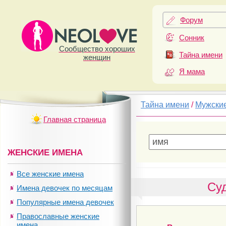
Форум
Сонник
Сообщество хороших
Тайна имени
женщин
Я мама
Тайна имени
/
Мужски
Главная страница
ЖЕНСКИЕ ИМЕНА
Все женские имена
Суд
Имена девочек по месяцам
Популярные имена девочек
Православные женские
имена