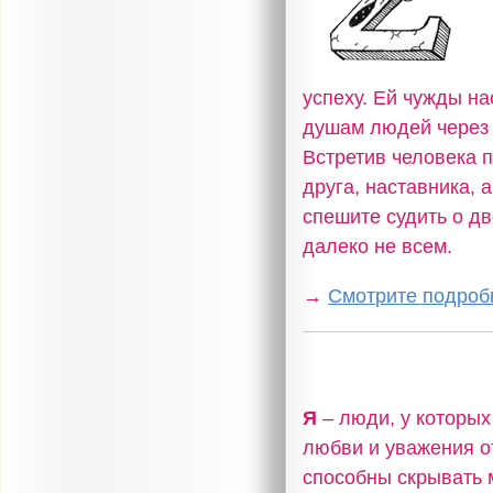
успеху. Ей чужды на
душам людей через 
Встретив человека п
друга, наставника, 
спешите судить о дв
далеко не всем.
→
Смотрите подробн
Я
– люди, у которых 
любви и уважения о
способны скрывать 