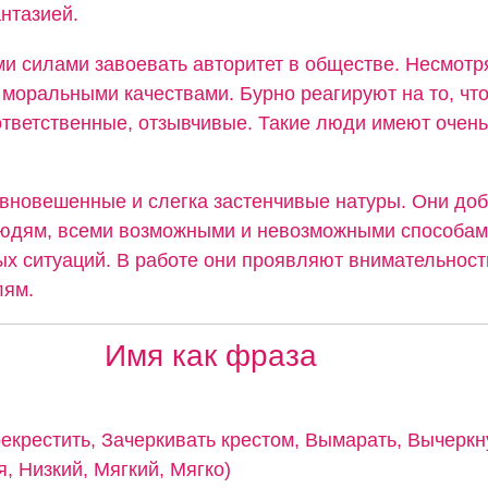
нтазией.
и силами завоевать авторитет в обществе. Несмотря
моральными качествами. Бурно реагируют на то, что
ответственные, отзывчивые. Такие люди имеют очень
авновешенные и слегка застенчивые натуры. Они до
людям, всеми возможными и невозможными способам
ых ситуаций. В работе они проявляют внимательност
лям.
Имя как фраза
рекрестить, Зачеркивать крестом, Вымарать, Вычеркн
, Низкий, Мягкий, Мягко)