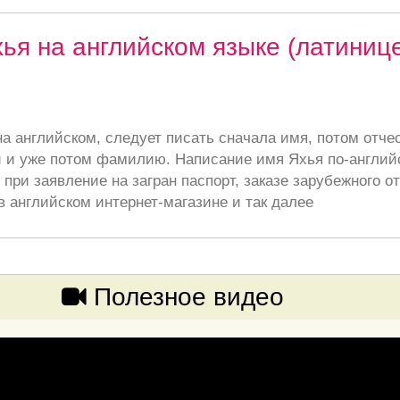
ья на английском языке (латиниц
а английском, следует писать сначала имя, потом отче
 и уже потом фамилию. Написание имя Яхья по-англий
при заявление на загран паспорт, заказе зарубежного от
в английском интернет-магазине и так далее
Полезное видео