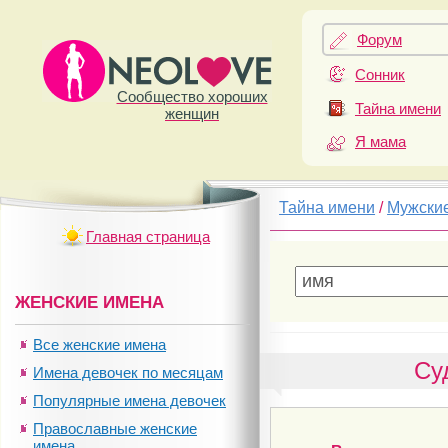
Форум
Сонник
Сообщество хороших
Тайна имени
женщин
Я мама
Тайна имени
/
Мужски
Главная страница
ЖЕНСКИЕ ИМЕНА
Все женские имена
Су
Имена девочек по месяцам
Популярные имена девочек
Православные женские
имена