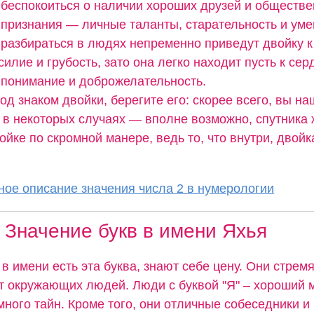
беспокоиться о наличии хороших друзей и обществе
признания — личные таланты, старательность и ум
разбираться в людях непременно приведут двойку к
силие и грубость, зато она легко находит пусть к сер
понимание и доброжелательность.
од знаком двойки, берегите его: скорее всего, вы н
а в некоторых случаях — вполне возможно, спутника 
ойке по скромной манере, ведь то, что внутри, двойк
ое описание значения числа 2 в нумерологии
Значение букв в имени Яхья
в имени есть эта буква, знают себе цену. Они стрем
т окружающих людей. Люди с буквой "Я" – хороший 
много тайн. Кроме того, они отличные собеседники 