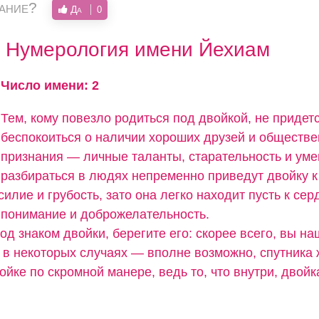
вание?
Да
0
Нумерология имени Йехиам
Число имени: 2
Тем, кому повезло родиться под двойкой, не придет
беспокоиться о наличии хороших друзей и обществе
признания — личные таланты, старательность и ум
разбираться в людях непременно приведут двойку к
силие и грубость, зато она легко находит пусть к сер
понимание и доброжелательность.
од знаком двойки, берегите его: скорее всего, вы н
а в некоторых случаях — вполне возможно, спутника 
ойке по скромной манере, ведь то, что внутри, двойк