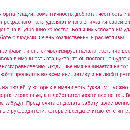
 организация, романтичность, доброта, честность и
прекрасного пола уделяют много внимания своей вн
ент на внутренние качества. Больших успехов им уд
аботе с людьми. Очень хозяйственны и расчетливы.
я алфавит, и она символизирует начало, желание дос
овека в имени есть эта буква, то он постоянно будет 
вному равновесию. Люди, чье имя начинается на "А",
юбят проявлять во всем инициативу и не любят рути
 на людей, у которых в имени есть буква "М", можно 
организованные, а в действительности все не так. В
не забудут. Предпочитают делать работу качественно
ные руководители, которые всегда считаются с инте