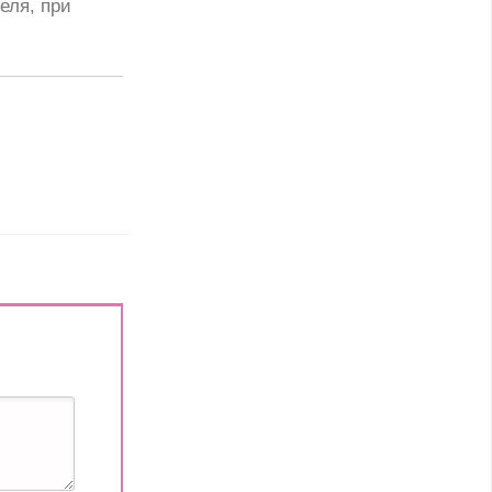
еля, при