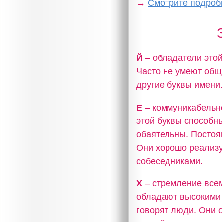
→
Смотрите подробн
Й
– обладатели это
Часто не умеют общ
другие буквы имени
Е
– коммуникабельно
этой буквы способн
обаятельны. Постоя
Они хорошо реализу
собеседниками.
Х
– стремление всем
обладают высокими 
говорят люди. Они 