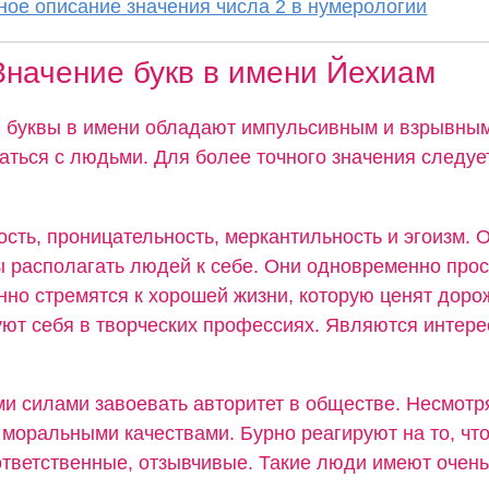
ое описание значения числа 2 в нумерологии
Значение букв в имени Йехиам
й буквы в имени обладают импульсивным и взрывным
аться с людьми. Для более точного значения следуе
.
сть, проницательность, меркантильность и эгоизм. 
ы располагать людей к себе. Они одновременно прос
нно стремятся к хорошей жизни, которую ценят доро
ют себя в творческих профессиях. Являются интер
и силами завоевать авторитет в обществе. Несмотря
моральными качествами. Бурно реагируют на то, что
ответственные, отзывчивые. Такие люди имеют очень