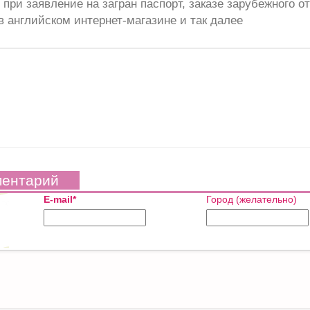
при заявление на загран паспорт, заказе зарубежного от
в английском интернет-магазине и так далее
ментарий
E-mail*
Город (желательно)