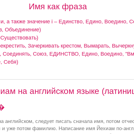
Имя как фраза
и, а также значение i – Единство, Едино, Воедино, С
з, Объединение)
, Существовать)
рекрестить, Зачеркивать крестом, Вымарать, Вычеркн
 Соединять, Союз, ЕДИНСТВО, Едино, Воедино, "Вме
, Себя)
иам на английском языке (латини
�
а английском, следует писать сначала имя, потом отче
 и уже потом фамилию. Написание имя Йехиам по-англ