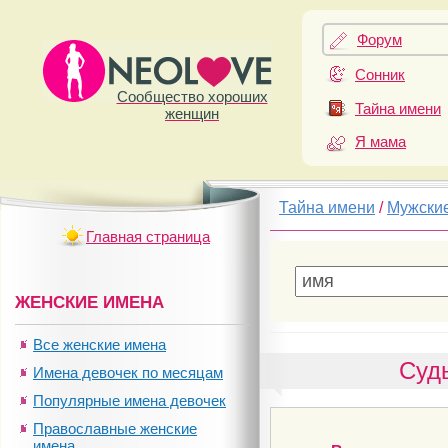
Форум
Сонник
Сообщество хороших
Тайна имени
женщин
Я мама
Тайна имени
/
Мужски
Главная страница
ЖЕНСКИЕ ИМЕНА
Все женские имена
Суд
Имена девочек по месяцам
Популярные имена девочек
Православные женские
имена