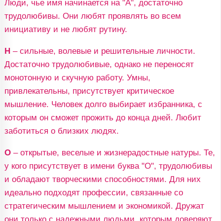
Люди, чье имя начинается на "А", достаточно
трудолюбивы. Они любят проявлять во всем
инициативу и не любят рутину.
Н
– сильные, волевые и решительные личности.
Достаточно трудолюбивые, однако не переносят
монотонную и скучную работу. Умны,
привлекательны, присутствует критическое
мышление. Человек долго выбирает избранника, с
которым он сможет прожить до конца дней. Любит
заботиться о близких людях.
О
– открытые, веселые и жизнерадостные натуры. Те,
у кого присутствует в имени буква "О", трудолюбивы
и обладают творческими способностями. Для них
идеально подходят профессии, связанные со
стратегическим мышлением и экономикой. Дружат
они только с надежными людьми, которым доверяют.