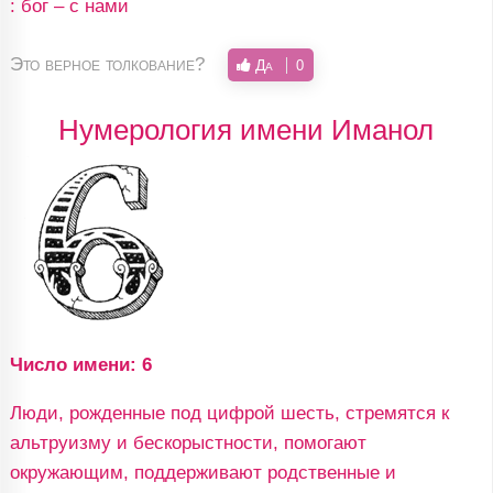
: бог – с нами
Это верное толкование?
Да
0
Нумерология имени Иманол
Число имени: 6
Люди, рожденные под цифрой шесть, стремятся к
альтруизму и бескорыстности, помогают
окружающим, поддерживают родственные и