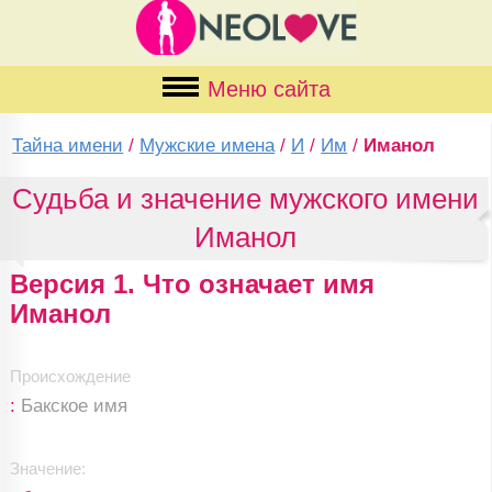
Меню сайта
Тайна имени
/
Мужские имена
/
И
/
Им
/
Иманол
Судьба и значение мужского имени
Иманол
Версия 1. Что означает имя
Иманол
Происхождение
:
Бакское имя
Значение: