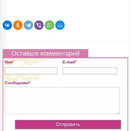
Оставьте комментарий
Ник*
E-mail*
Сообщение*