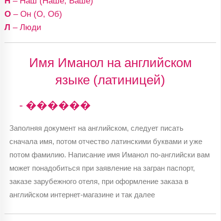
Н
– Наш (Наше, Ваше)
О
– Он (О, Об)
Л
– Люди
Имя Иманол на английском
языке (латиницей)
- ������
Заполняя документ на английском, следует писать
сначала имя, потом отчество латинскими буквами и уже
потом фамилию. Написание имя Иманол по-английски вам
может понадобиться при заявление на загран паспорт,
заказе зарубежного отеля, при оформление заказа в
английском интернет-магазине и так далее