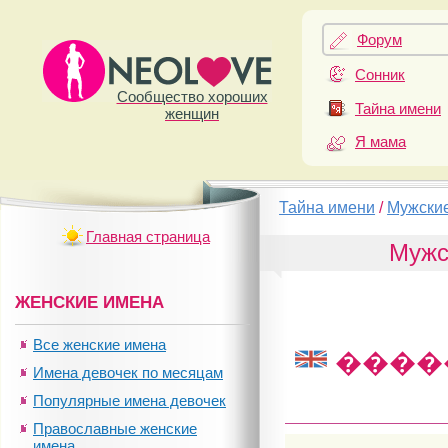
Форум
Сонник
Сообщество хороших
Тайна имени
женщин
Я мама
Тайна имени
/
Мужски
Главная страница
Мужс
ЖЕНСКИЕ ИМЕНА
Все женские имена
����
Имена девочек по месяцам
Популярные имена девочек
Православные женские
имена