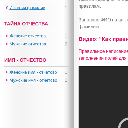
правилам.
История фамилии
1
Заполняя ФИО на англи
ТАЙНА ОТЧЕСТВА
фамилию.
Женские отчества
1
Видео: "Как прав
Мужские отчества
2
Правильное написание
заполнении полей для 
ИМЯ - ОТЧЕСТВО
Женские имя - отчетсво
1
Мужские имя - отчетсво
2