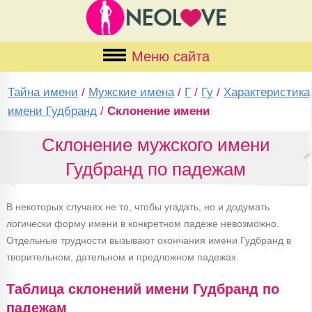
Меню сайта
Тайна имени
/
Мужские имена
/
Г
/
Гу
/
Характеристика
имени Гудбранд
/
Склонение имени
Склонение мужского имени
Гудбранд по падежам
В некоторых случаях не то, чтобы угадать, но и додумать
логически форму имени в конкретном падеже невозможно.
Отдельные трудности вызывают окончания имени Гудбранд в
творительном, дательном и предложном падежах.
Таблица склонений имени Гудбранд по
падежам