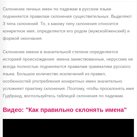
Склонение личных имен по падежам в русском языке
подчиняется правилам склонения существительных. Выделяют
3 типа склонений. То, к какому типу склонения относится
конкретное имя, определяется его родом (мужской/женский) и
формой окончания.
Склонение имени в значительной степени определяется
историей происхождения: имена заимствованные, нерусские не
всегда полностью подчиняются правилам грамматики русского
языка. Большое количество исключений из правил,
особенностей употребления конкретных имен значительно
усложняет практику склонения. Поэтому, чтобы просклонять имя
Гудбранд, воспользуйтесь таблицей склонения по падежам.
Видео: "Как правильно склонять имена"