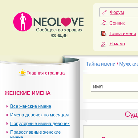
Форум
Сонник
Сообщество хороших
Тайна имени
женщин
Я мама
Тайна имени
/
Мужски
Главная страница
ЖЕНСКИЕ ИМЕНА
Все женские имена
Суд
Имена девочек по месяцам
Популярные имена девочек
Православные женские
имена