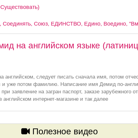
, Существовать)
 Соединять, Союз, ЕДИНСТВО, Едино, Воедино, "Вме
ид на английском языке (латиниц
а английском, следует писать сначала имя, потом отче
 и уже потом фамилию. Написание имя Демид по-англ
при заявление на загран паспорт, заказе зарубежного от
в английском интернет-магазине и так далее
Полезное видео