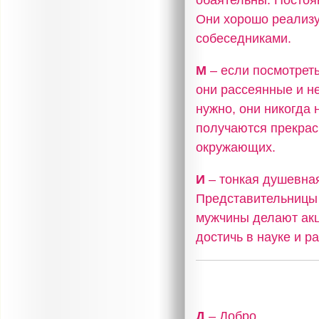
Они хорошо реализу
собеседниками.
М
– если посмотреть
они рассеянные и не
нужно, они никогда 
получаются прекрас
окружающих.
И
– тонкая душевная
Представительницы 
мужчины делают акц
достичь в науке и р
Д
– Добро