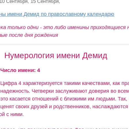
 10 Сентября, 15 Сентября,
ины имени Демид по православному календарю
ка только одни - это либо именины приходящиеся 
вые после дня рождения
Нумерология имени Демид
Число имени: 4
Цифра 4 характеризуется такими качествами, как пр
надежность. Четверки заслуживают доверия во всем
это касается отношений с близкими им людьми. Так,
ценят своих друзей и родственников, наслаждаются
ой с ними.