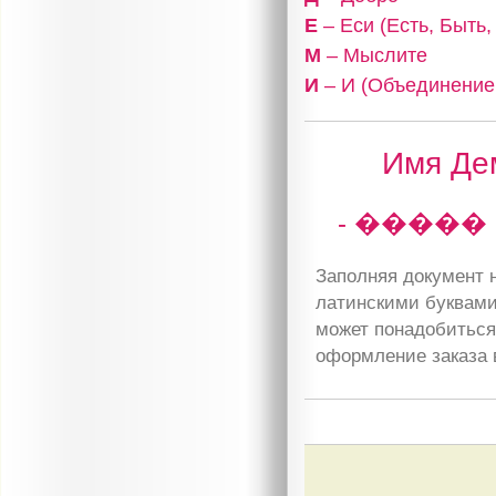
Е
– Еси (Есть, Быть
М
– Мыслите
И
– И (Объединение,
Имя Дем
- �����
Заполняя документ н
латинскими буквами
может понадобиться 
оформление заказа 