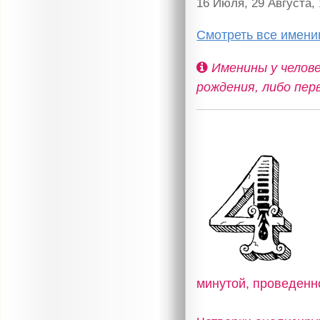
16 Июля, 29 Августа,
Смотреть все имен
Именины у челове
рождения, либо пер
минутой, проведенн