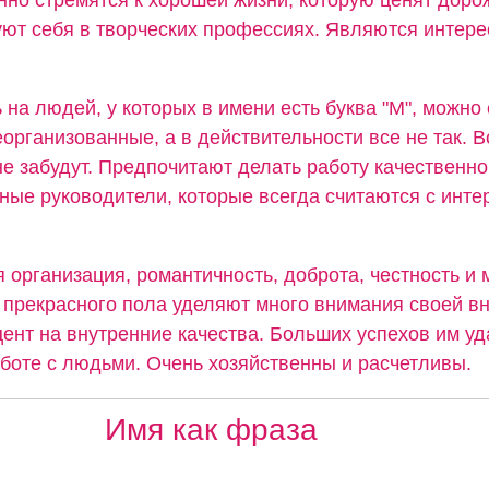
ют себя в творческих профессиях. Являются интер
 на людей, у которых в имени есть буква "М", можно 
организованные, а в действительности все не так. В
не забудут. Предпочитают делать работу качественно
ные руководители, которые всегда считаются с инте
 организация, романтичность, доброта, честность и
прекрасного пола уделяют много внимания своей вн
ент на внутренние качества. Больших успехов им уд
аботе с людьми. Очень хозяйственны и расчетливы.
Имя как фраза