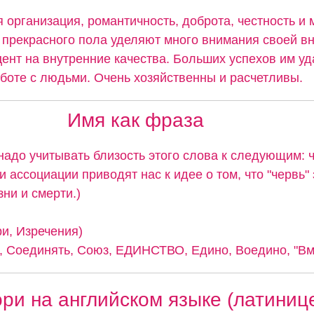
 организация, романтичность, доброта, честность и
прекрасного пола уделяют много внимания своей вн
ент на внутренние качества. Больших успехов им уд
аботе с людьми. Очень хозяйственны и расчетливы.
Имя как фраза
надо учитывать близость этого слова к следующим: 
и ассоциации приводят нас к идее о том, что "червь"
ни и смерти.)
ри, Изречения)
 Соединять, Союз, ЕДИНСТВО, Едино, Воедино, "Вме
ри на английском языке (латиниц