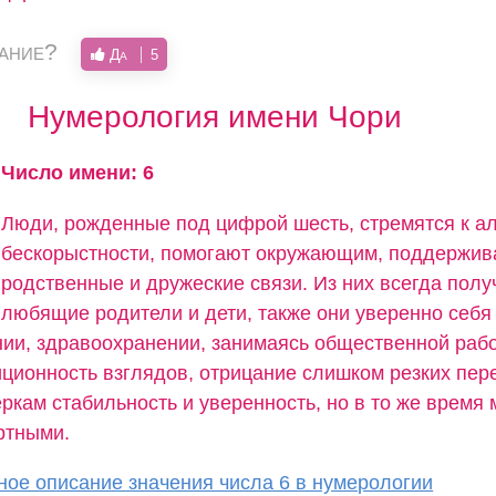
вание?
Да
5
Нумерология имени Чори
Число имени: 6
Люди, рожденные под цифрой шесть, стремятся к ал
бескорыстности, помогают окружающим, поддержи
родственные и дружеские связи. Из них всегда пол
любящие родители и дети, также они уверенно себя 
нии, здравоохранении, занимаясь общественной рабо
иционность взглядов, отрицание слишком резких пер
кам стабильность и уверенность, но в то же время 
ртными.
ое описание значения числа 6 в нумерологии