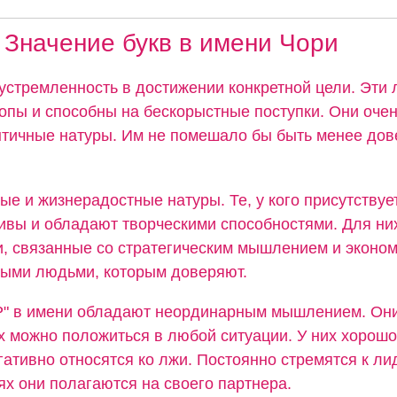
Значение букв в имени Чори
устремленность в достижении конкретной цели. Эти 
пы и способны на бескорыстные поступки. Они оче
тичные натуры. Им не помешало бы быть менее дов
ые и жизнерадостные натуры. Те, у кого присутствуе
бивы и обладают творческими способностями. Для ни
, связанные со стратегическим мышлением и эконом
ными людьми, которым доверяют.
"Р" в имени обладают неординарным мышлением. Он
их можно положиться в любой ситуации. У них хорошо
гативно относятся ко лжи. Постоянно стремятся к лид
х они полагаются на своего партнера.