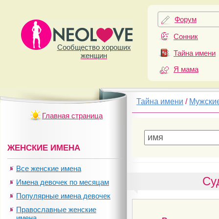
Форум
Сонник
Сообщество хороших
Тайна имени
женщин
Я мама
Тайна имени
/
Мужски
Главная страница
ЖЕНСКИЕ ИМЕНА
Все женские имена
Су
Имена девочек по месяцам
Популярные имена девочек
Православные женские
имена