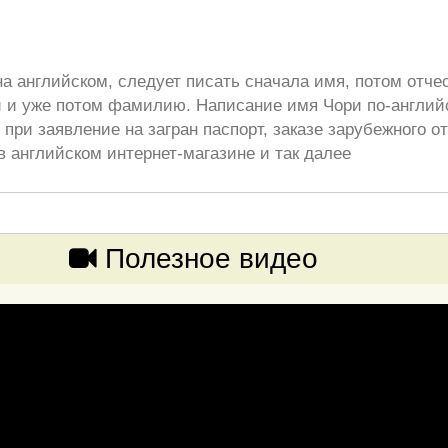
а английском, следует писать сначала имя, потом отче
 и уже потом фамилию. Написание имя Чори по-англий
при заявление на загран паспорт, заказе зарубежного от
в английском интернет-магазине и так далее
Полезное видео