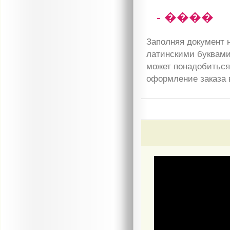
- ����
Заполняя документ н
латинскими буквами
может понадобиться 
оформление заказа 