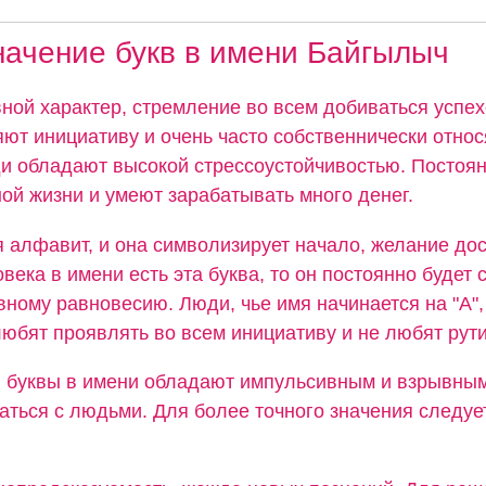
начение букв в имени Байгылыч
ной характер, стремление во всем добиваться успех
ют инициативу и очень часто собственнически относ
ди обладают высокой стрессоустойчивостью. Постоя
ой жизни и умеют зарабатывать много денег.
я алфавит, и она символизирует начало, желание дос
овека в имени есть эта буква, то он постоянно будет 
вному равновесию. Люди, чье имя начинается на "А",
юбят проявлять во всем инициативу и не любят рути
й буквы в имени обладают импульсивным и взрывным
аться с людьми. Для более точного значения следуе
.