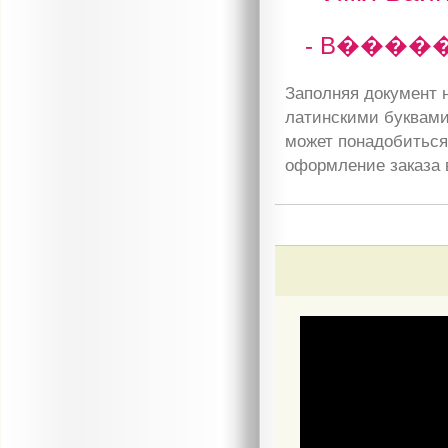
- B����
Заполняя документ н
латинскими буквами
может понадобиться 
оформление заказа 