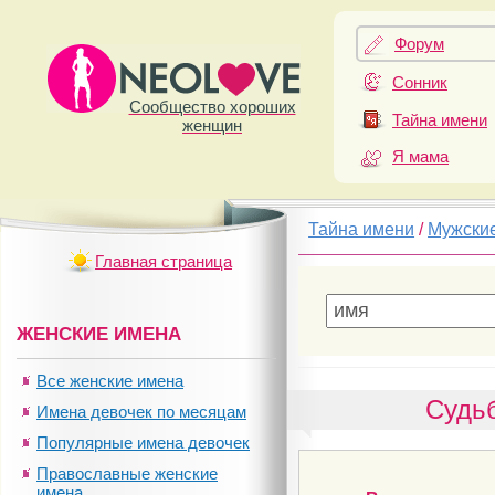
Форум
Сонник
Сообщество хороших
Тайна имени
женщин
Я мама
Тайна имени
/
Мужски
Главная страница
ЖЕНСКИЕ ИМЕНА
Все женские имена
Судьб
Имена девочек по месяцам
Популярные имена девочек
Православные женские
имена