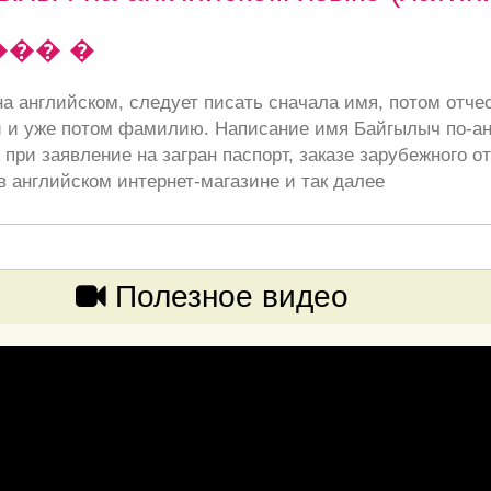
��� �
а английском, следует писать сначала имя, потом отче
 и уже потом фамилию. Написание имя Байгылыч по-ан
при заявление на загран паспорт, заказе зарубежного от
в английском интернет-магазине и так далее
Полезное видео