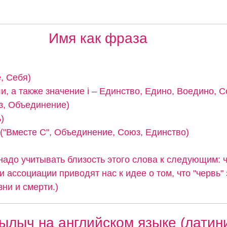
Имя как фраза
, Себя)
и, а также значение i – Единство, Едино, Воедино, С
з, Объединение)
)
 ("Вместе С", Объединение, Союз, Единство)
надо учитывать близость этого слова к следующим: 
и ассоциации приводят нас к идее о том, что "червь"
ни и смерти.)
ылыч на английском языке (латин