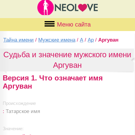
Меню сайта
Тайна имени
/
Мужские имена
/
А
/
Ар
/
Аргуван
Судьба и значение мужского имени
Аргуван
Версия 1. Что означает имя
Аргуван
Происхождение
:
Татарское имя
Значение: