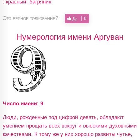
: красный; багряник
Это верное толкование?
Да
0
Нумерология имени Аргуван
Число имени: 9
Люди, рожденные под цифрой девять, обладают
умением прощать всех вокруг и высокими духовными
качествами. К тому же у них хорошо развиты чутье,