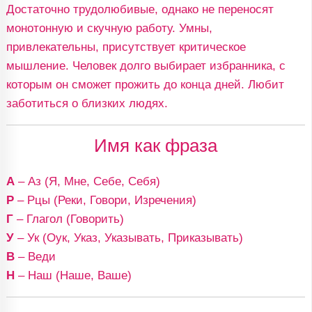
Достаточно трудолюбивые, однако не переносят
монотонную и скучную работу. Умны,
привлекательны, присутствует критическое
мышление. Человек долго выбирает избранника, с
которым он сможет прожить до конца дней. Любит
заботиться о близких людях.
Имя как фраза
А
– Аз (Я, Мне, Себе, Себя)
Р
– Рцы (Реки, Говори, Изречения)
Г
– Глагол (Говорить)
У
– Ук (Оук, Указ, Указывать, Приказывать)
В
– Веди
Н
– Наш (Наше, Ваше)