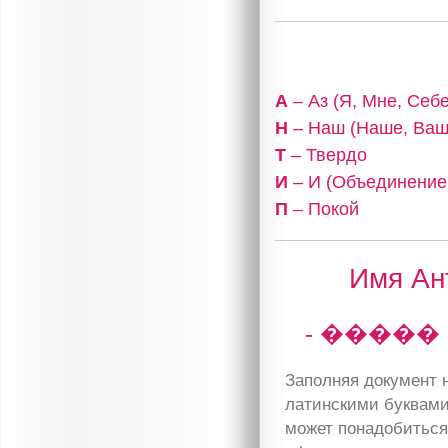
А
– Аз (Я, Мне, Себе
Н
– Наш (Наше, Ваш
Т
– Твердо
И
– И (Объединение,
П
– Покой
Имя Ан
- �����
Заполняя документ н
латинскими буквами
может понадобиться 