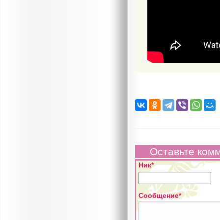
Оставьте ком
Ник*
Сообщение*