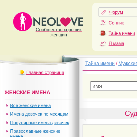
Форум
Сонник
Сообщество хороших
Тайна имени
женщин
Я мама
Тайна имени
/
Мужски
Главная страница
ЖЕНСКИЕ ИМЕНА
Все женские имена
Суд
Имена девочек по месяцам
Популярные имена девочек
Православные женские
имена