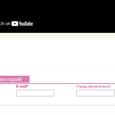
ментарий
E-mail*
Город (желательно)