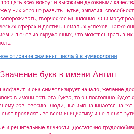
прощать всех вокруг и высокими духовными качеств
же у них хорошо развиты чутье, эмпатия, способност
сопереживать, творческое мышление. Они могут ре
ческих сферах и достичь немалых успехов. Также он
ием и любовью окружающих, что может сыграть в их 
роль.
ое описание значения числа 9 в нумерологии
Значение букв в имени Антип
я алфавит, и она символизирует начало, желание дос
овека в имени есть эта буква, то он постоянно будет 
вному равновесию. Люди, чье имя начинается на "А",
юбят проявлять во всем инициативу и не любят рути
ые и решительные личности. Достаточно трудолюбив