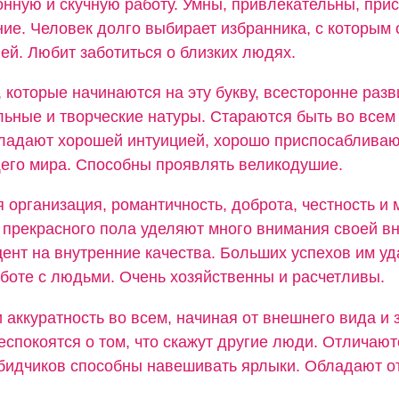
нную и скучную работу. Умны, привлекательны, прис
ие. Человек долго выбирает избранника, с которым 
ей. Любит заботиться о близких людях.
 которые начинаются на эту букву, всесторонне разв
льные и творческие натуры. Стараются быть во всем
ладают хорошей интуицией, хорошо приспосабливаю
его мира. Способны проявлять великодушие.
 организация, романтичность, доброта, честность и
прекрасного пола уделяют много внимания своей вн
ент на внутренние качества. Больших успехов им уд
аботе с людьми. Очень хозяйственны и расчетливы.
 аккуратность во всем, начиная от внешнего вида и 
еспокоятся о том, что скажут другие люди. Отличаю
обидчиков способны навешивать ярлыки. Обладают о