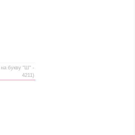
на букву "Ш" -
4211)