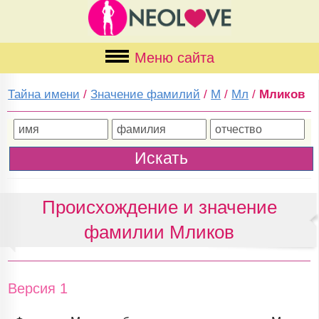
Меню сайта
Тайна имени
/
Значение фамилий
/
М
/
Мл
/
Мликов
Происхождение и значение
фамилии Мликов
Версия 1