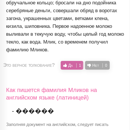
обручальное кольцо; бросали на дно подойника
серебряные деньги, совершали обряд в воротах
загона, украшенных цветами, ветками клена,
кизила, шиповника. Первое надоенное молоко
выливали в текучую воду, чтобы целый год молоко
текло, как вода. Млик, со временем получил
фамилию Мликов.
Это верное толкование?
Да
Нет
1
0
Как пишется фамилия Мликов на
английском языке (латиницей)
- ������
Заполняя документ на английском, следует писать