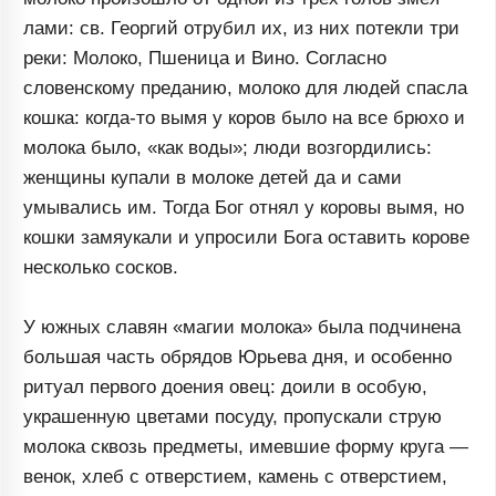
лами: св. Георгий отрубил их, из них потекли три
реки: Молоко, Пшеница и Вино. Согласно
словенскому преданию, молоко для людей спасла
кошка: когда-то вымя у коров было на все брюхо и
молока было, «как воды»; люди возгордились:
женщины купали в молоке детей да и сами
умывались им. Тогда Бог отнял у коровы вымя, но
кошки замяукали и упросили Бога оставить корове
несколько сосков.
У южных славян «магии молока» была подчинена
большая часть обрядов Юрьева дня, и особенно
ритуал первого доения овец: доили в особую,
украшенную цветами посуду, пропускали струю
молока сквозь предметы, имевшие форму круга —
венок, хлеб с отверстием, камень с отверстием,