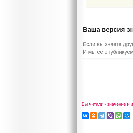
Ваша версия з
Если вы знаете дру
И мы ее опубликуем
Вы читали - значение и