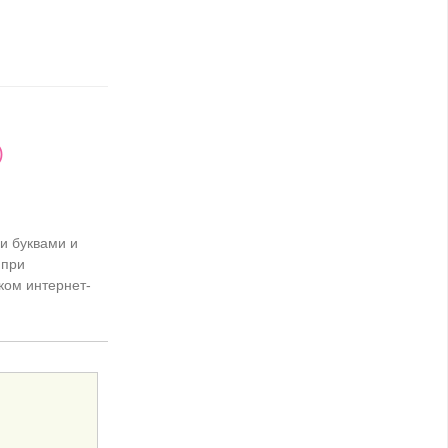
)
и буквами и
 при
ком интернет-