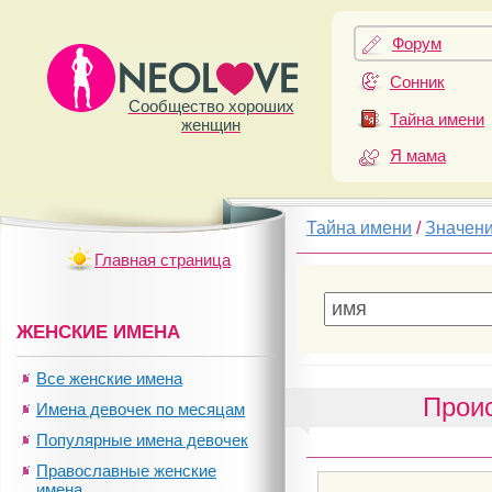
Форум
Сонник
Сообщество хороших
Тайна имени
женщин
Я мама
Тайна имени
/
Значен
Главная страница
ЖЕНСКИЕ ИМЕНА
Все женские имена
Прои
Имена девочек по месяцам
Популярные имена девочек
Православные женские
имена