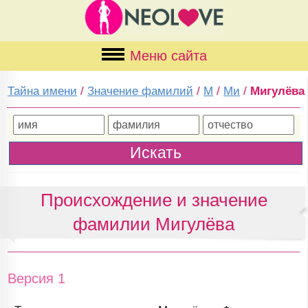
Меню сайта
Тайна имени
/
Значение фамилий
/
М
/
Ми
/
Мигулёва
Происхождение и значение
фамилии Мигулёва
Версия 1