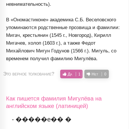
невнимательность).
В «Ономастиконе» академика С.Б. Веселовского
упоминаются родственные прозвища и фамилии:
Мигач, крестьянин (1545 г., Новгород), Кирилл
Мигачев, холоп (1603 г.), а также Федот
Михайлович Мигун Годунов (1566 г.). Мигуль, со
временем получил фамилию Мигулёва.
Это верное толкование?
Да
Нет
1
0
Как пишется фамилия Мигулёва на
английском языке (латиницей)
- �����e�� �