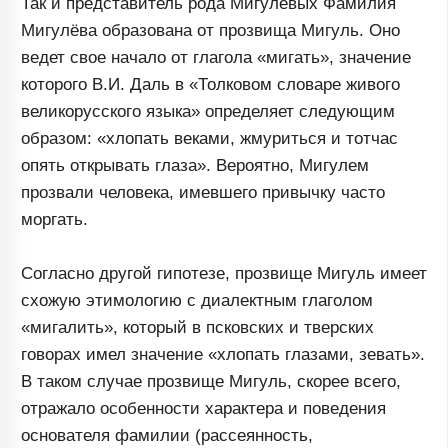
Так и представитель рода Мигулёвых Фамилия
Мигулёва образована от прозвища Мигуль. Оно
ведет свое начало от глагола «мигать», значение
которого В.И. Даль в «Толковом словаре живого
великорусского языка» определяет следующим
образом: «хлопать веками, жмуриться и тотчас
опять открывать глаза». Вероятно, Мигулем
прозвали человека, имевшего привычку часто
моргать.
Согласно другой гипотезе, прозвище Мигуль имеет
схожую этимологию с диалектным глаголом
«мигалить», который в псковских и тверских
говорах имел значение «хлопать глазами, зевать».
В таком случае прозвище Мигуль, скорее всего,
отражало особенности характера и поведения
основателя фамилии (рассеянность,