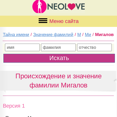
Меню сайта
Тайна имени
/
Значение фамилий
/
М
/
Ми
/
Мигалов
Происхождение и значение
фамилии Мигалов
Версия 1