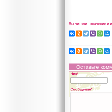
Вы читали - значение и
Оставьте ком
Ник*
Сообщение*