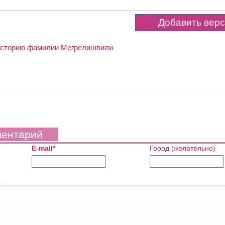
 историю фамилии Мегрелишвили
ментарий
E-mail*
Город (желательно)