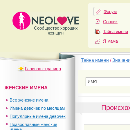
Форум
Сонник
Сообщество хороших
Тайна имени
женщин
Я мама
Тайна имени
/
Значен
Главная страница
ЖЕНСКИЕ ИМЕНА
Все женские имена
Происхо
Имена девочек по месяцам
Популярные имена девочек
Православные женские
имена