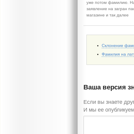
уже потом фамилию. Н
заявление на загран па
магазине и так далее
Склонение фам
Фамилия на ла
Ваша версия з
Если вы знаете др
И мы ее опубликуем