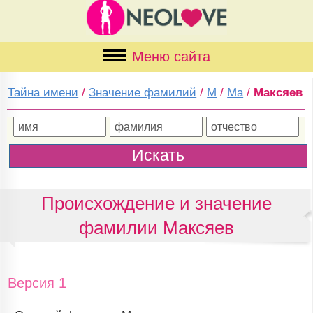
Меню сайта
Тайна имени
/
Значение фамилий
/
М
/
Ма
/
Максяев
Происхождение и значение
фамилии Максяев
Версия 1