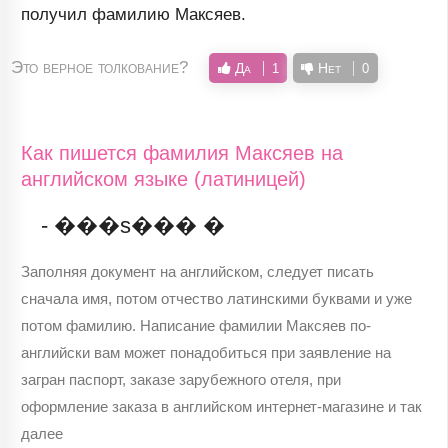
получил фамилию Максяев.
Это верное толкование?
Да
Нет
1
0
Как пишется фамилия Максяев на
английском языке (латиницей)
- ���s��� �
Заполняя документ на английском, следует писать
сначала имя, потом отчество латинскими буквами и уже
потом фамилию. Написание фамилии Максяев по-
английски вам может понадобиться при заявление на
загран паспорт, заказе зарубежного отеля, при
оформление заказа в английском интернет-магазине и так
далее