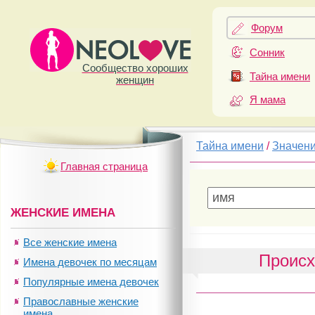
Форум
Сонник
Сообщество хороших
Тайна имени
женщин
Я мама
Тайна имени
/
Значен
Главная страница
ЖЕНСКИЕ ИМЕНА
Все женские имена
Происх
Имена девочек по месяцам
Популярные имена девочек
Православные женские
имена