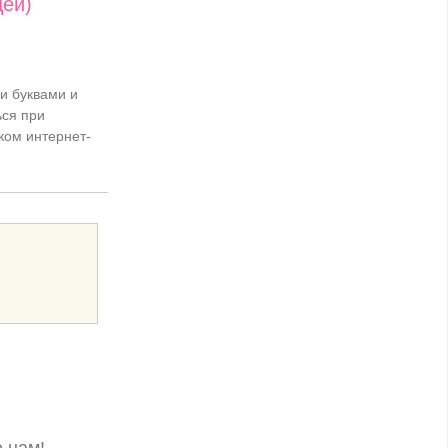
цей)
и буквами и
ся при
ком интернет-