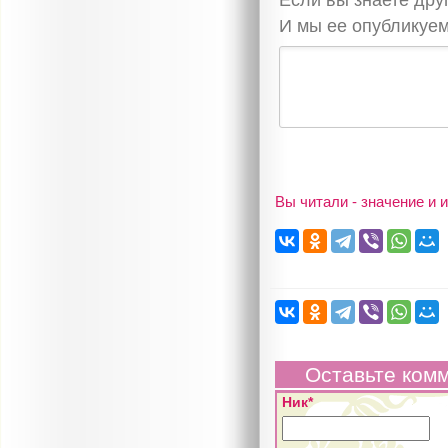
Если вы знаете др
И мы ее опубликуем
Вы читали - значение и
Оставьте ком
Ник*