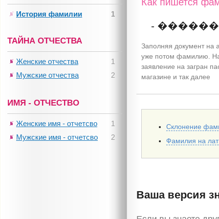
Как пишется фам
История фамилии
1
- �����
ТАЙНА ОТЧЕСТВА
Заполняя документ на а
уже потом фамилию. Н
Женские отчества
1
заявление на загран па
Мужские отчества
2
магазине и так далее
ИМЯ - ОТЧЕСТВО
Женские имя - отчетсво
1
Склонение фам
Мужские имя - отчетсво
2
Фамилия на ла
Ваша версия з