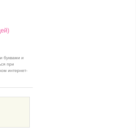
ей)
и буквами и
ся при
ком интернет-