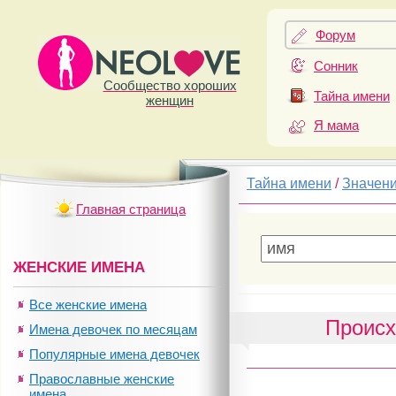
Форум
Сонник
Сообщество хороших
Тайна имени
женщин
Я мама
Тайна имени
/
Значен
Главная страница
ЖЕНСКИЕ ИМЕНА
Все женские имена
Проис
Имена девочек по месяцам
Популярные имена девочек
Православные женские
имена