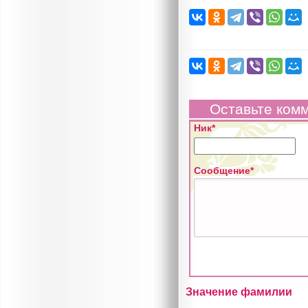
Оставьте ком
Ник*
Сообщение*
Значение фамилии