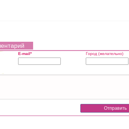
ментарий
E-mail*
Город (желательно)