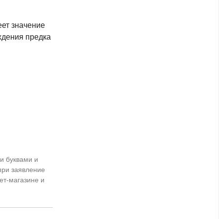
еет значение
ождения предка
и буквами и
при заявление
ет-магазине и