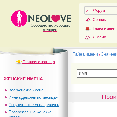
Форум
Сонник
Сообщество хороших
Тайна имени
женщин
Я мама
Тайна имени
/
Значен
Главная страница
ЖЕНСКИЕ ИМЕНА
Все женские имена
Прои
Имена девочек по месяцам
Популярные имена девочек
Православные женские
имена