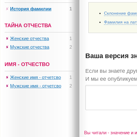
История фамилии
1
Склонение фам
Фамилия на ла
ТАЙНА ОТЧЕСТВА
Женские отчества
1
Мужские отчества
2
Ваша версия з
ИМЯ - ОТЧЕСТВО
Если вы знаете др
Женские имя - отчетсво
1
И мы ее опубликуем
Мужские имя - отчетсво
2
Вы читали - значение и