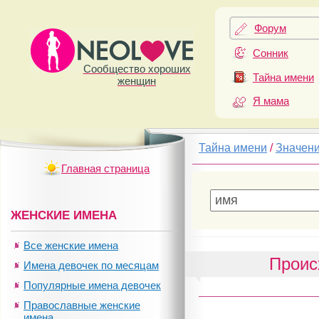
Форум
Сонник
Сообщество хороших
Тайна имени
женщин
Я мама
Тайна имени
/
Значен
Главная страница
ЖЕНСКИЕ ИМЕНА
Все женские имена
Проис
Имена девочек по месяцам
Популярные имена девочек
Православные женские
имена