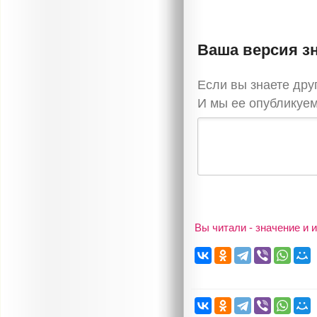
Ваша версия з
Если вы знаете др
И мы ее опубликуем
Вы читали - значение и