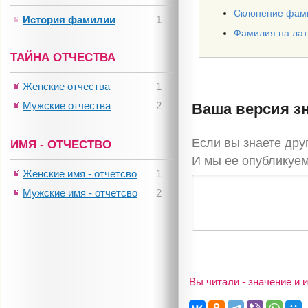
Склонение фам
История фамилии
1
Фамилия на ла
ТАЙНА ОТЧЕСТВА
Женские отчества
1
Мужские отчества
2
Ваша версия з
Если вы знаете др
ИМЯ - ОТЧЕСТВО
И мы ее опубликуем
Женские имя - отчетсво
1
Мужские имя - отчетсво
2
Вы читали - значение и