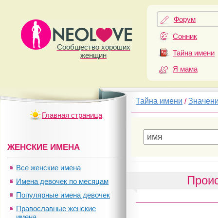
Форум
Сонник
Сообщество хороших
Тайна имени
женщин
Я мама
Тайна имени
/
Значен
Главная страница
ЖЕНСКИЕ ИМЕНА
Все женские имена
Прои
Имена девочек по месяцам
Популярные имена девочек
Православные женские
имена