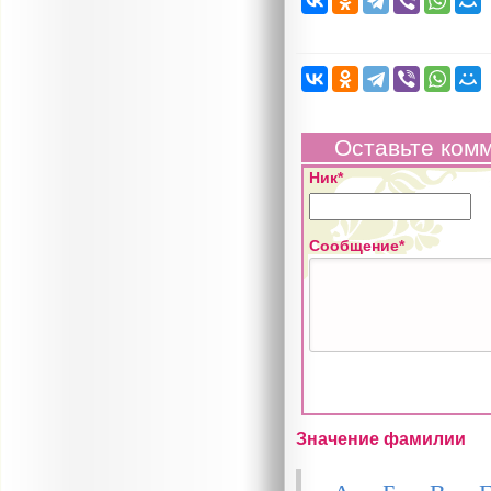
Оставьте ком
Ник*
Сообщение*
Значение фамилии