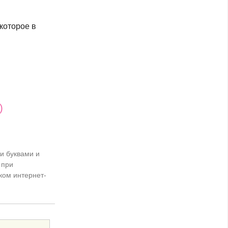
которое в
)
и буквами и
 при
ком интернет-