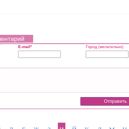
ментарий
E-mail*
Город (желательно)