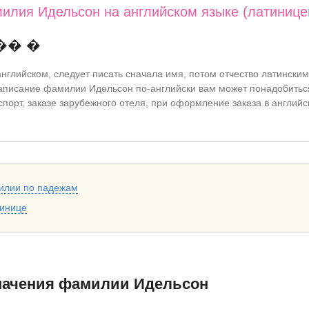
илия Идельсон на английском языке (латинице
�� �
нглийском, следует писать сначала имя, потом отчество латинским
писание фамилии Идельсон по-английски вам может понадобитьс
спорт, заказе зарубежного отеля, при оформление заказа в английс
илии по падежам
тинице
начения фамилии Идельсон