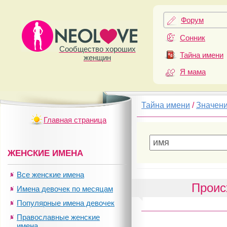
Форум
Сонник
Сообщество хороших
Тайна имени
женщин
Я мама
Тайна имени
/
Значен
Главная страница
ЖЕНСКИЕ ИМЕНА
Все женские имена
Проис
Имена девочек по месяцам
Популярные имена девочек
Православные женские
имена