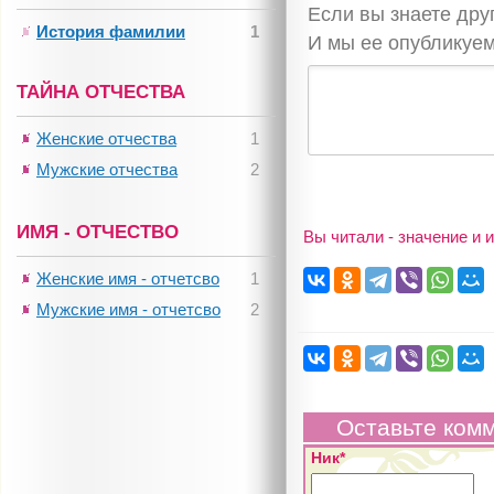
Если вы знаете др
История фамилии
1
И мы ее опубликуем
ТАЙНА ОТЧЕСТВА
Женские отчества
1
Мужские отчества
2
ИМЯ - ОТЧЕСТВО
Вы читали - значение и
Женские имя - отчетсво
1
Мужские имя - отчетсво
2
Оставьте ком
Ник*