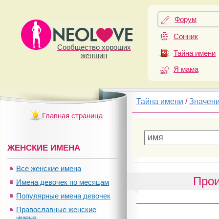
Форум
Сонник
Сообщество хороших
Тайна имени
женщин
Я мама
Тайна имени
/
Значен
Главная страница
ЖЕНСКИЕ ИМЕНА
Все женские имена
Прои
Имена девочек по месяцам
Популярные имена девочек
Православные женские
имена