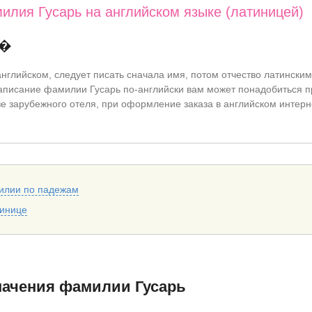
илия Гусарь на английском языке (латиницей)
 �
нглийском, следует писать сначала имя, потом отчество латинским
писание фамилии Гусарь по-английски вам может понадобиться п
азе зарубежного отеля, при оформление заказа в английском интерн
илии по падежам
тинице
начения фамилии Гусарь