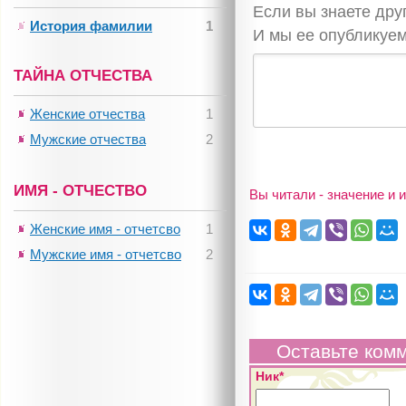
Если вы знаете дру
История фамилии
1
И мы ее опубликуем
ТАЙНА ОТЧЕСТВА
Женские отчества
1
Мужские отчества
2
ИМЯ - ОТЧЕСТВО
Вы читали - значение и
Женские имя - отчетсво
1
Мужские имя - отчетсво
2
Оставьте ком
Ник*