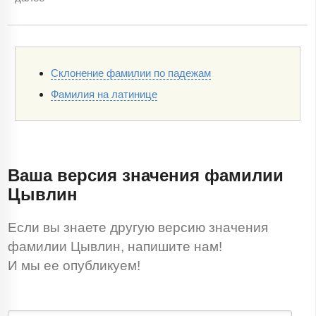
Склонение фамилии по падежам
Фамилия на латинице
Ваша версия значения фамилии
Цывлин
Если вы знаете другую версию значения
фамилии Цывлин, напишите нам!
И мы ее опубликуем!