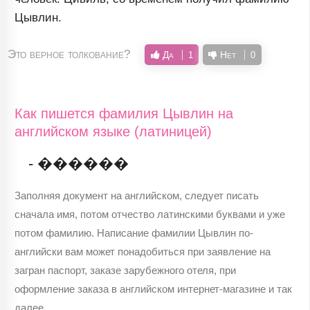
Цывлин.
Это верное толкование?
Да
Нет
1
0
Как пишется фамилия Цывлин на
английском языке (латиницей)
- ������
Заполняя документ на английском, следует писать
сначала имя, потом отчество латинскими буквами и уже
потом фамилию. Написание фамилии Цывлин по-
английски вам может понадобиться при заявление на
загран паспорт, заказе зарубежного отеля, при
оформление заказа в английском интернет-магазине и так
далее