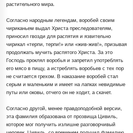
растительного мира.
Согласно народным легендам, воробей своим
чириканьем выдал Христа преследователям,
приносил гвозди для распятия и язвительно
чирикал «терпи, терпи!» или «жив-жив!», призывая
продолжать мучить распятого Христа. За это
Господь проклял воробья и запретил употреблять
его мясо в пищу, а истреблять воробьев с тех пор
не считается грехом. В наказание воробей стал
серым и маленьким и имеет на лапках невидимые
путы или оковы, отчего он не ходит, а скачет.
Согласно другой, менее правдоподобной версии,
эта фамилия образована от прозвища Цивиль,
которое мог получить излишне разговорчивый
человек. Цивиль, со временем получил фамилию