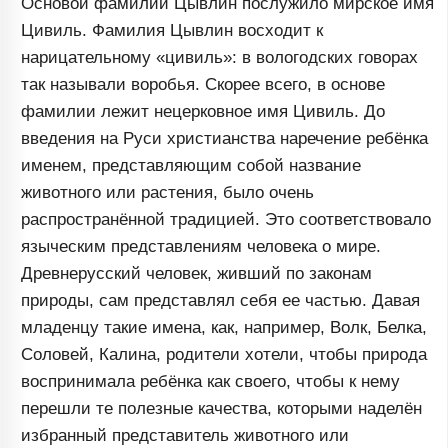
Основой фамилии Цывлин послужило мирское имя
Цивиль. Фамилия Цывлин восходит к
нарицательному «цивиль»: в вологодских говорах
так называли воробья. Скорее всего, в основе
фамилии лежит нецерковное имя Цивиль. До
введения на Руси христианства наречение ребёнка
именем, представляющим собой название
животного или растения, было очень
распространённой традицией. Это соответствовало
языческим представлениям человека о мире.
Древнерусский человек, живший по законам
природы, сам представлял себя ее частью. Давая
младенцу такие имена, как, например, Волк, Белка,
Соловей, Калина, родители хотели, чтобы природа
воспринимала ребёнка как своего, чтобы к нему
перешли те полезные качества, которыми наделён
избранный представитель животного или