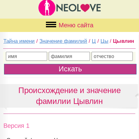
Меню сайта
Тайна имени
/
Значение фамилий
/
Ц
/
Цы
/
Цывлин
Происхождение и значение
фамилии Цывлин
Версия 1