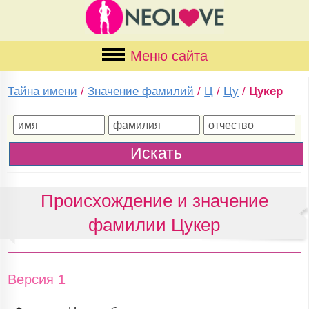
Меню сайта
Тайна имени
/
Значение фамилий
/
Ц
/
Цу
/
Цукер
Происхождение и значение
фамилии Цукер
Версия 1