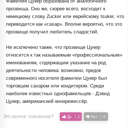
Фамилия Цукер образована от аналогичного
прозвища. Оно же, скорее всего, восходит к
немецкому слову Zucker или еврейскому tsuker, что
переводится как «сахар». Вполне вероятно, что это
прозвище получил любитель сладостей.
Не исключено также, что прозвище Цукер
относится к так называемым «профессиональным»
именованиям, содержащим указание на род
деятельности человека: возможно, предок
современного носителя фамилии Цукер был
торговцем сахаром или кондитером. Среди
наиболее известных однофамильцев - Дэвид
Цукер, американский кинорежиссёр.
Это верное толкование?
Да
Нет
1
0