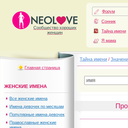
Форум
Сонник
Сообщество хороших
Тайна имени
женщин
Я мама
Тайна имени
/
Значен
Главная страница
ЖЕНСКИЕ ИМЕНА
Все женские имена
Про
Имена девочек по месяцам
Популярные имена девочек
Православные женские
имена