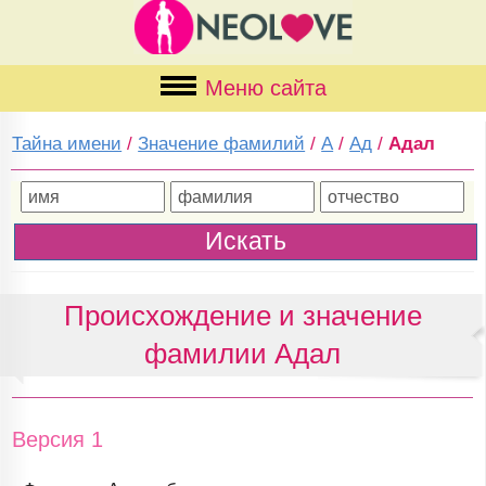
Меню сайта
Тайна имени
/
Значение фамилий
/
А
/
Ад
/
Адал
Происхождение и значение
фамилии Адал
Версия 1