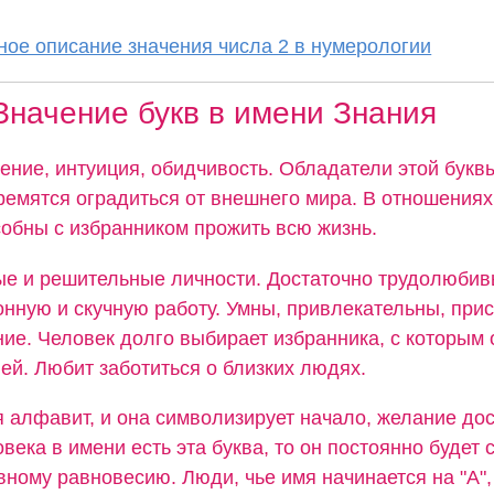
ое описание значения числа 2 в нумерологии
Значение букв в имени Знания
ение, интуиция, обидчивость. Обладатели этой букв
тремятся оградиться от внешнего мира. В отношения
собны с избранником прожить всю жизнь.
ые и решительные личности. Достаточно трудолюбив
нную и скучную работу. Умны, привлекательны, прис
ие. Человек долго выбирает избранника, с которым 
ей. Любит заботиться о близких людях.
я алфавит, и она символизирует начало, желание дос
овека в имени есть эта буква, то он постоянно будет 
вному равновесию. Люди, чье имя начинается на "А",