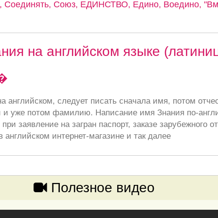
 Соединять, Союз, ЕДИНСТВО, Едино, Воедино, "Вме
ния на английском языке (латини
�
а английском, следует писать сначала имя, потом отче
 и уже потом фамилию. Написание имя Знания по-англ
при заявление на загран паспорт, заказе зарубежного от
в английском интернет-магазине и так далее
Полезное видео