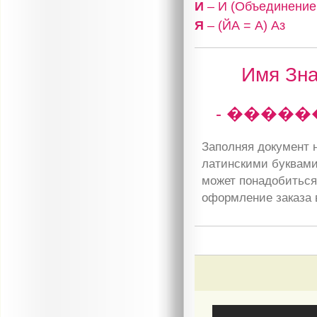
И
– И (Объединение,
Я
– (ЙА = А) Аз
Имя Зна
- �����
Заполняя документ н
латинскими буквами
может понадобиться 
оформление заказа 