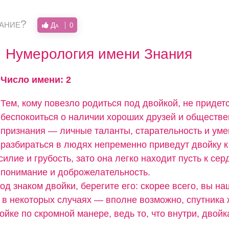
вание?
Да
0
Нумерология имени Знания
Число имени: 2
Тем, кому повезло родиться под двойкой, не придет
беспокоиться о наличии хороших друзей и обществе
признания — личные таланты, старательность и ум
разбираться в людях непременно приведут двойку к
силие и грубость, зато она легко находит пусть к сер
понимание и доброжелательность.
од знаком двойки, берегите его: скорее всего, вы н
а в некоторых случаях — вполне возможно, спутника 
ойке по скромной манере, ведь то, что внутри, двойк