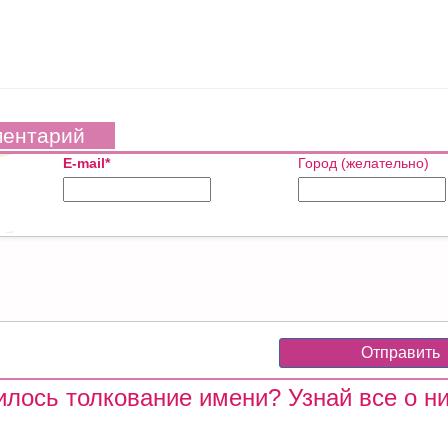
ментарий
E-mail*
Город (желательно)
лось толкование имени? Узнай все о ни