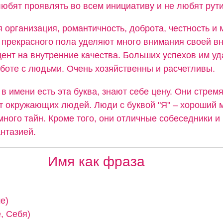
юбят проявлять во всем инициативу и не любят рути
 организация, романтичность, доброта, честность и
прекрасного пола уделяют много внимания своей вн
ент на внутренние качества. Больших успехов им уд
аботе с людьми. Очень хозяйственны и расчетливы.
в имени есть эта буква, знают себе цену. Они стрем
т окружающих людей. Люди с буквой "Я" – хороший 
много тайн. Кроме того, они отличные собеседники 
нтазией.
Имя как фраза
е)
, Себя)