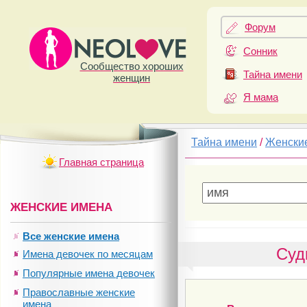
Форум
Сонник
Сообщество хороших
Тайна имени
женщин
Я мама
Тайна имени
/
Женски
Главная страница
ЖЕНСКИЕ ИМЕНА
Все женские имена
Суд
Имена девочек по месяцам
Популярные имена девочек
Православные женские
имена