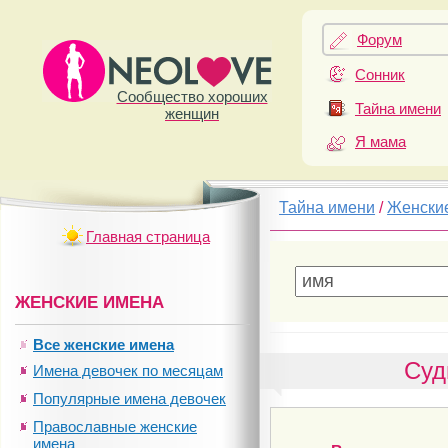
Форум
Сонник
Сообщество хороших
Тайна имени
женщин
Я мама
Тайна имени
/
Женски
Главная страница
ЖЕНСКИЕ ИМЕНА
Все женские имена
Суд
Имена девочек по месяцам
Популярные имена девочек
Православные женские
имена