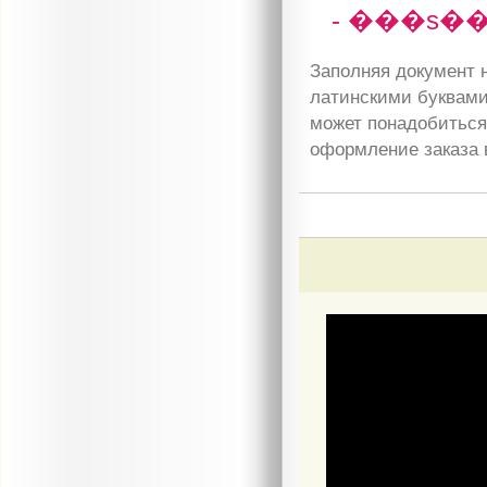
- ���s��
Заполняя документ н
латинскими буквами
может понадобиться 
оформление заказа 