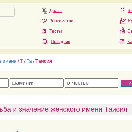
Диеты
З
Знакомства
К
Тесты
Се
Праздник
К
е имена
/
Т
/
Та
/
Таисия
ьба и значение женского имени Таисия