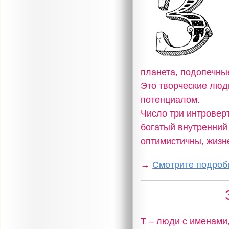
планета, подопечны
Это творческие люд
потенциалом.
Число три интровер
богатый внутренний
оптимистичны, жизн
→
Смотрите подробн
Т
– люди с именами,