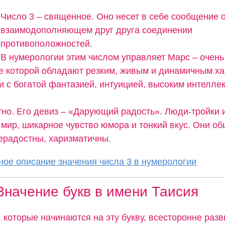
Число 3 – священное. Оно несет в себе сообщение 
взаимодополняющем друг друга соединении
противоположностей.
В нумерологии этим числом управляет Марс – очень
е которой обладают резким, живым и динамичным ха
и с богатой фантазией, интуицией, высоким интелле
тно. Его девиз – «Дарующий радость». Люди-тройки
 мир, шикарное чувство юмора и тонкий вкус. Они о
ерадостны, харизматичны.
ое описание значения числа 3 в нумерологии
Значение букв в имени Таисия
 которые начинаются на эту букву, всесторонне разв