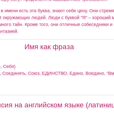
в имени есть эта буква, знают себе цену. Они стрем
т окружающих людей. Люди с буквой "Я" – хороший 
много тайн. Кроме того, они отличные собеседники 
нтазией.
Имя как фраза
, Себя)
 Соединять, Союз, ЕДИНСТВО, Едино, Воедино, "Вме
сия на английском языке (латини