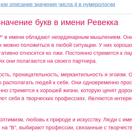
ое описание значения числа 4 в нумерологии
начение букв в имени Ревекка
"Р" в имени обладают неординарным мышлением. Он
их можно положиться в любой ситуации. У них хорошо
гативно относятся ко лжи. Постоянно стремятся к лид
х они полагаются на своего партнера.
сть, проницательность, меркантильность и эгоизм. 
ы располагать людей к себе. Они одновременно прос
нно стремятся к хорошей жизни, которую ценят доро
ют себя в творческих профессиях. Являются интер
оптимизм, любовь к природе и искусству. Люди с им
 на "В", выбирают профессии, связанные с творчест