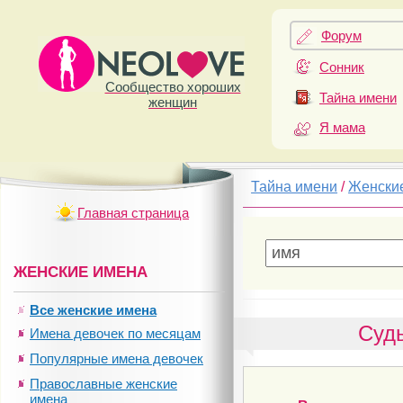
Форум
Сонник
Сообщество хороших
Тайна имени
женщин
Я мама
Тайна имени
/
Женски
Главная страница
ЖЕНСКИЕ ИМЕНА
Все женские имена
Судь
Имена девочек по месяцам
Популярные имена девочек
Православные женские
имена