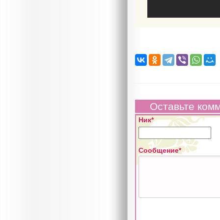
Оставьте ком
Ник*
Сообщение*