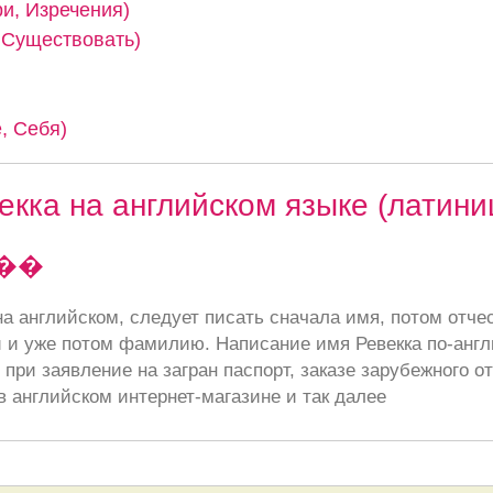
ри, Изречения)
, Существовать)
, Себя)
екка на английском языке (латини
��
а английском, следует писать сначала имя, потом отче
 и уже потом фамилию. Написание имя Ревекка по-англ
при заявление на загран паспорт, заказе зарубежного от
в английском интернет-магазине и так далее