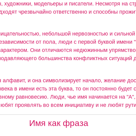
 художники, модельеры и писатели. Несмотря на стр
дходят чрезвычайно ответственно и способны прожи
ицательностью, небольшой нервозностью и сильной
езависимости от пола, люди с первой буквой имени 
арактером. Они отличаются недюжинным упрямство
подавляющего большинства конфликтных ситуаций д
я алфавит, и она символизирует начало, желание дос
овека в имени есть эта буква, то он постоянно будет 
вному равновесию. Люди, чье имя начинается на "А",
юбят проявлять во всем инициативу и не любят рути
Имя как фраза