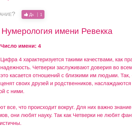
вание?
Да
1
Нумерология имени Ревекка
Число имени: 4
Цифра 4 характеризуется такими качествами, как пр
надежность. Четверки заслуживают доверия во всем
это касается отношений с близкими им людьми. Так,
ценят своих друзей и родственников, наслаждаются
ой с ними.
т все, что происходит вокруг. Для них важно знание
ов, они любят науку. Так как Четверки не любят фан
листичны.