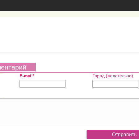
ментарий
E-mail*
Город (желательно)