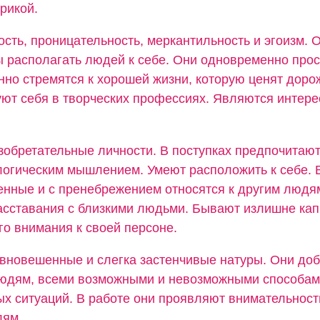
рикой.
сть, проницательность, меркантильность и эгоизм. 
ы располагать людей к себе. Они одновременно прос
нно стремятся к хорошей жизни, которую ценят доро
ют себя в творческих профессиях. Являются интер
зобретательные личности. В поступках предпочитаю
логическим мышлением. Умеют расположить к себе. 
нные и с пренебрежением относятся к другим людя
асставания с близкими людьми. Бывают излишне кап
о внимания к своей персоне.
авновешенные и слегка застенчивые натуры. Они до
людям, всеми возможными и невозможными способам
ых ситуаций. В работе они проявляют внимательност
лям.