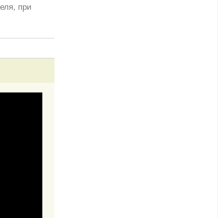
еля, при