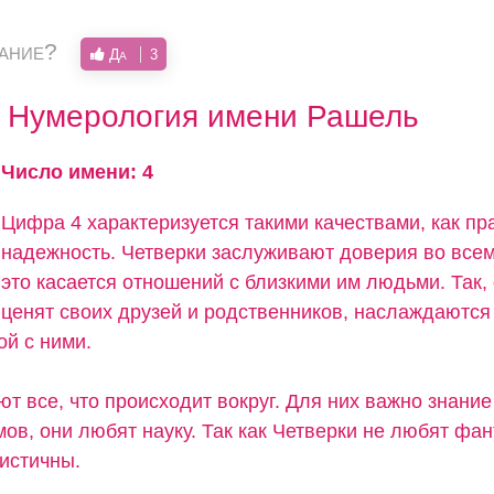
вание?
Да
3
Нумерология имени Рашель
Число имени: 4
Цифра 4 характеризуется такими качествами, как пр
надежность. Четверки заслуживают доверия во всем
это касается отношений с близкими им людьми. Так,
ценят своих друзей и родственников, наслаждаются
ой с ними.
т все, что происходит вокруг. Для них важно знание
ов, они любят науку. Так как Четверки не любят фан
листичны.