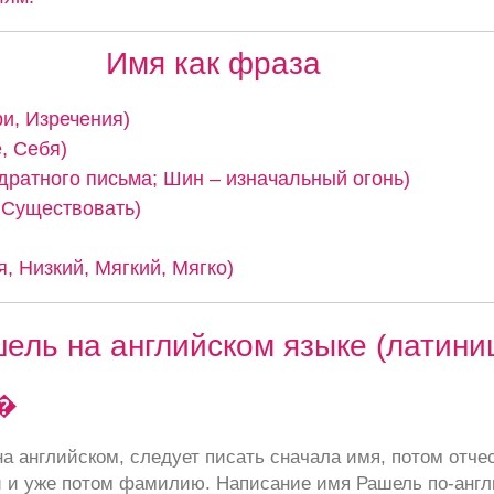
Имя как фраза
ри, Изречения)
, Себя)
дратного письма; Шин – изначальный огонь)
, Существовать)
, Низкий, Мягкий, Мягко)
ель на английском языке (латини
�
а английском, следует писать сначала имя, потом отче
 и уже потом фамилию. Написание имя Рашель по-англ