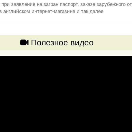
при заявление на загран паспорт, заказе зарубежного от
в английском интернет-магазине и так далее
Полезное видео