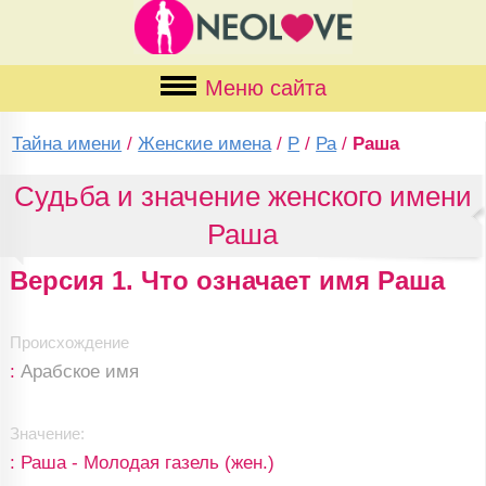
Меню сайта
Тайна имени
/
Женские имена
/
Р
/
Ра
/
Раша
Судьба и значение женского имени
Раша
Версия 1. Что означает имя Раша
Происхождение
:
Арабское имя
Значение:
: Раша - Молодая газель (жен.)