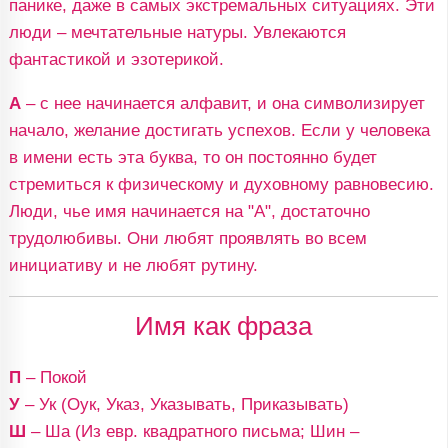
панике, даже в самых экстремальных ситуациях. Эти
люди – мечтательные натуры. Увлекаются
фантастикой и эзотерикой.
А
– с нее начинается алфавит, и она символизирует
начало, желание достигать успехов. Если у человека
в имени есть эта буква, то он постоянно будет
стремиться к физическому и духовному равновесию.
Люди, чье имя начинается на "А", достаточно
трудолюбивы. Они любят проявлять во всем
инициативу и не любят рутину.
Имя как фраза
П
– Покой
У
– Ук (Оук, Указ, Указывать, Приказывать)
Ш
– Ша (Из евр. квадратного письма; Шин –