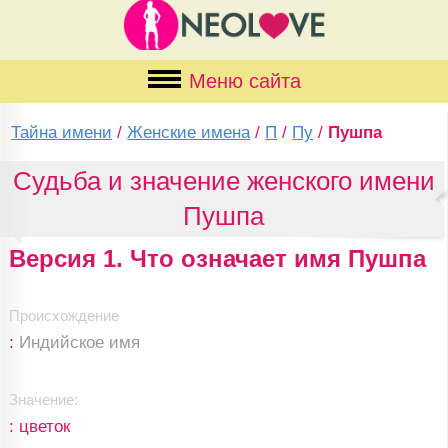
Меню сайта
Тайна имени
/
Женские имена
/
П
/
Пу
/
Пушпа
Судьба и значение женского имени
Пушпа
Версия 1. Что означает имя Пушпа
Происхождение
:
Индийское имя
Значение:
: цветок