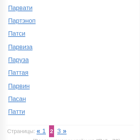
Парвати
Партэноп
Патси
Парвиза
Паруза
Паттая
Парвин
Пасан
Патти
«
1
3
»
Страницы:
2