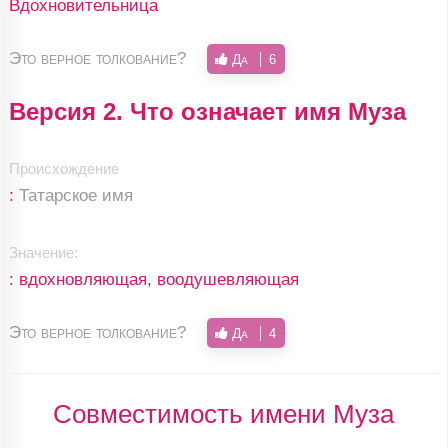
Вдохновительница
Это верное толкование?
Да
6
Версия 2. Что означает имя Муза
Происхождение
:
Татарское имя
Значение:
: вдохновляющая, воодушевляющая
Это верное толкование?
Да
4
Совместимость имени Муза