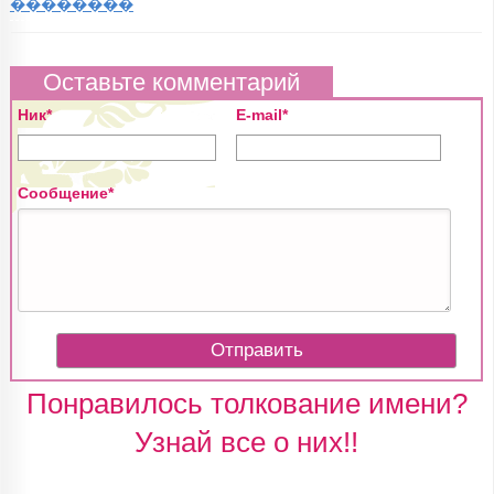
��������
Оставьте комментарий
Ник*
E-mail*
Сообщение*
Понравилось толкование имени?
Узнай все о них!!