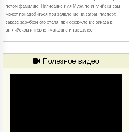
потом фамилию. Написание имя Муза по-английски вам
может понадобиться при заявление на загран паспорт,
заказе зарубежного отеля, при оформление заказа в
английском интернет-магазине и так далее
Полезное видео