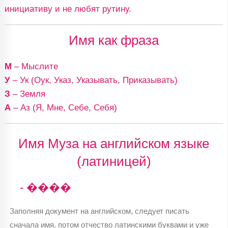
инициативу и не любят рутину.
Имя как фраза
М
– Мыслите
У
– Ук (Оук, Указ, Указывать, Приказывать)
З
– Земля
А
– Аз (Я, Мне, Себе, Себя)
Имя Муза на английском языке
(латиницей)
- ����
Заполняя документ на английском, следует писать
сначала имя, потом отчество латинскими буквами и уже