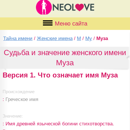
Меню сайта
Тайна имени
/
Женские имена
/
М
/
Му
/
Муза
Судьба и значение женского имени
Муза
Версия 1. Что означает имя Муза
Происхождение
:
Греческое имя
Значение:
: Имя древней языческой богини стихотворства.