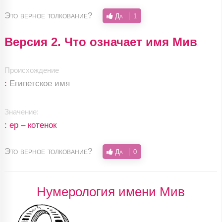
Это верное толкование?
Да
1
Версия 2. Что означает имя Мив
Происхождение
:
Египетское имя
Значение:
: ер – котенок
Это верное толкование?
Да
0
Нумерология имени Мив