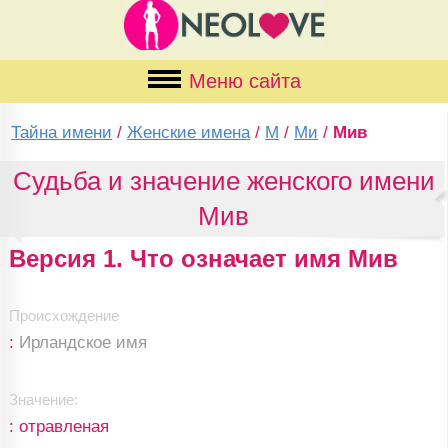
Меню сайта
Тайна имени
/
Женские имена
/
М
/
Ми
/
Мив
Судьба и значение женского имени
Мив
Версия 1. Что означает имя Мив
Происхождение
:
Ирландское имя
Значение:
: отравленая