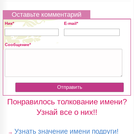
Оставьте комментарий
Ник*
E-mail*
Сообщение*
Понравилось толкование имени?
Узнай все о них!!
Узнать значение имени подруги!
→