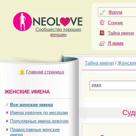
Форум
Сонник
Сообщество хороших
Тайна имени
женщин
Я мама
Тайна имени
/
Женски
Главная страница
ЖЕНСКИЕ ИМЕНА
Все женские имена
Суд
Имена девочек по месяцам
Популярные имена девочек
Православные женские
имена