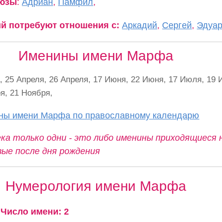
оюзы
:
Адриан
,
Памфил
,
ий потребуют отношения с:
Аркадий
,
Сергей
,
Эдуа
Именины имени Марфа
, 25 Апреля, 26 Апреля, 17 Июня, 22 Июня, 17 Июля, 19 
я, 21 Ноября,
ины имени Марфа по православному календарю
ка только одни - это либо именины приходящиеся 
вые после дня рождения
Нумерология имени Марфа
Число имени: 2