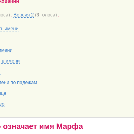
кований
оса)
,
Версия 2
(
3
голоса)
,
ть имени
имени
в в имени
а
мени по падежам
ице
ео
о означает имя Марфа