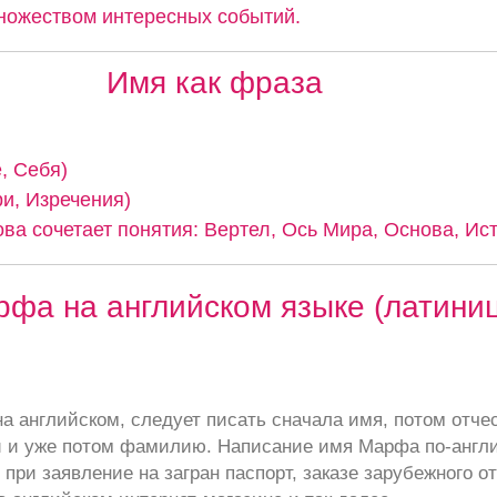
ножеством интересных событий.
Имя как фраза
, Себя)
ри, Изречения)
ва сочетает понятия: Вертел, Ось Мира, Основа, Ист
фа на английском языке (латини
а английском, следует писать сначала имя, потом отче
 и уже потом фамилию. Написание имя Марфа по-англ
при заявление на загран паспорт, заказе зарубежного от