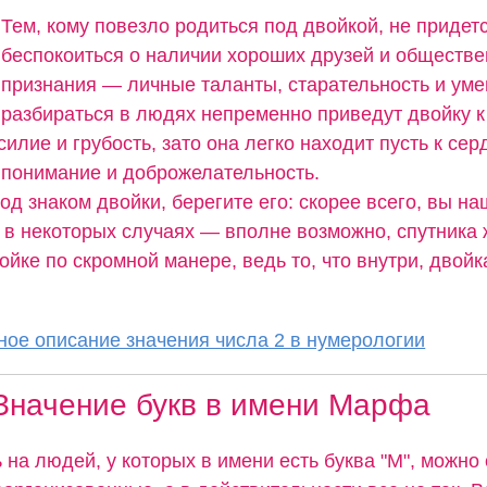
Тем, кому повезло родиться под двойкой, не придет
беспокоиться о наличии хороших друзей и обществе
признания — личные таланты, старательность и ум
разбираться в людях непременно приведут двойку к
силие и грубость, зато она легко находит пусть к сер
понимание и доброжелательность.
од знаком двойки, берегите его: скорее всего, вы н
а в некоторых случаях — вполне возможно, спутника 
ойке по скромной манере, ведь то, что внутри, двойк
ое описание значения числа 2 в нумерологии
Значение букв в имени Марфа
 на людей, у которых в имени есть буква "М", можно 