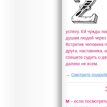
успеху. Ей чужды на
душам людей через 
Встретив человека п
друга, наставника, 
спешите судить о дв
далеко не всем.
→
Смотрите подробн
М
– если посмотреть