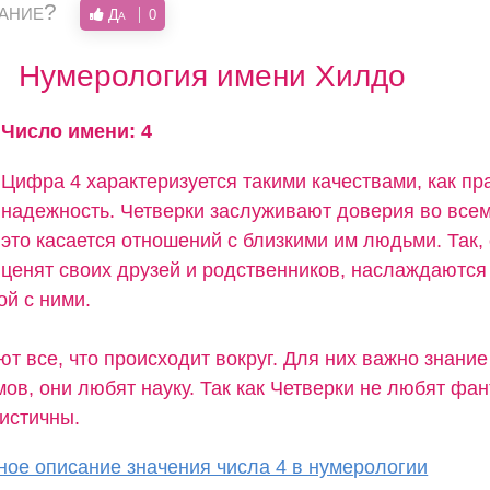
вание?
Да
0
Нумерология имени Хилдо
Число имени: 4
Цифра 4 характеризуется такими качествами, как пр
надежность. Четверки заслуживают доверия во всем
это касается отношений с близкими им людьми. Так,
ценят своих друзей и родственников, наслаждаются
ой с ними.
т все, что происходит вокруг. Для них важно знание
ов, они любят науку. Так как Четверки не любят фан
листичны.
ое описание значения числа 4 в нумерологии