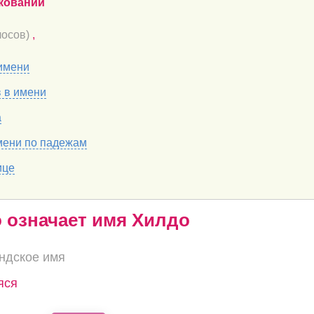
кований
осов)
,
имени
в в имени
а
мени по падежам
ице
о означает имя Хилдо
ндское имя
яся