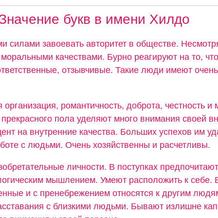
Значение букв в имени Хилдо
и силами завоевать авторитет в обществе. Несмотря
моральными качествами. Бурно реагируют на то, что
ответственные, отзывчивые. Такие люди имеют очень
 организация, романтичность, доброта, честность и
прекрасного пола уделяют много внимания своей вн
ент на внутренние качества. Больших успехов им уд
аботе с людьми. Очень хозяйственны и расчетливы.
зобретательные личности. В поступках предпочитаю
логическим мышлением. Умеют расположить к себе. 
нные и с пренебрежением относятся к другим людя
асставания с близкими людьми. Бывают излишне кап