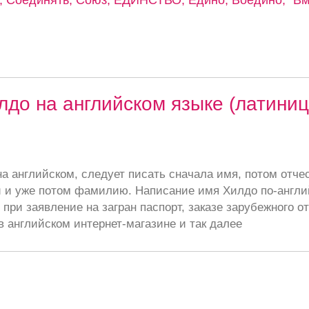
до на английском языке (латиниц
а английском, следует писать сначала имя, потом отче
 и уже потом фамилию. Написание имя Хилдо по-англи
при заявление на загран паспорт, заказе зарубежного от
в английском интернет-магазине и так далее