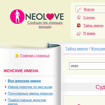
Форум
Сонник
Сообщество хороших
Тайна имени
женщин
Я мама
Тайна имени
/
Женски
Главная страница
ЖЕНСКИЕ ИМЕНА
Все женские имена
Суд
Имена девочек по месяцам
Популярные имена девочек
Православные женские
имена