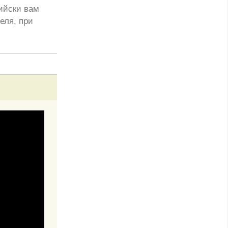
ийски вам
еля, при