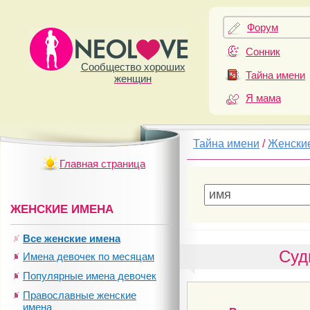
Форум
Сонник
Сообщество хороших
Тайна имени
женщин
Я мама
Тайна имени
/
Женски
Главная страница
ЖЕНСКИЕ ИМЕНА
Все женские имена
Суд
Имена девочек по месяцам
Популярные имена девочек
Православные женские
имена