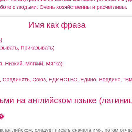
аботе с людьми. Очень хозяйственны и расчетливы.
Имя как фраза
)
казывать, Приказывать)
, Низкий, Мягкий, Мягко)
 Соединять, Союз, ЕДИНСТВО, Едино, Воедино, "Вме
ьми на английском языке (латини
�
а английском, следует писать сначала имя, потом отче