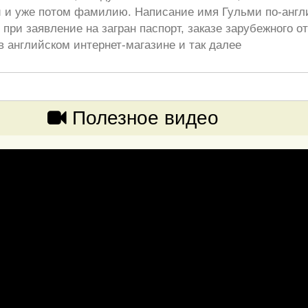
 и уже потом фамилию. Написание имя Гульми по-англ
при заявление на загран паспорт, заказе зарубежного от
в английском интернет-магазине и так далее
Полезное видео