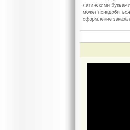
латинскими буквами
может понадобиться 
оформление заказа 