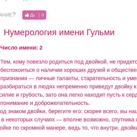
вание?
Да
0
Нумерология имени Гульми
Число имени: 2
Тем, кому повезло родиться под двойкой, не придет
беспокоиться о наличии хороших друзей и обществе
признания — личные таланты, старательность и ум
разбираться в людях непременно приведут двойку к
силие и грубость, зато она легко находит пусть к сер
понимание и доброжелательность.
од знаком двойки, берегите его: скорее всего, вы н
а в некоторых случаях — вполне возможно, спутника 
ойке по скромной манере, ведь то, что внутри, двойк