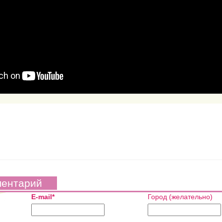
ментарий
E-mail*
Город (желательно)