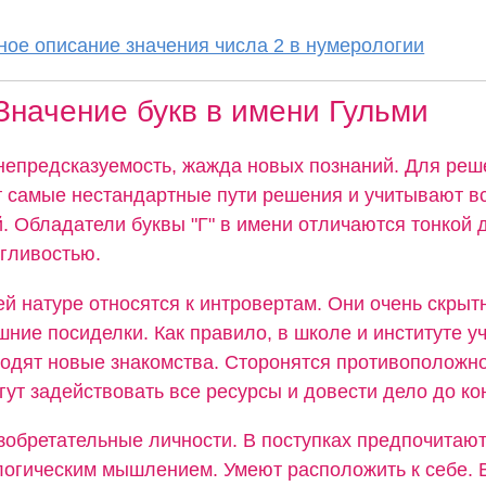
ое описание значения числа 2 в нумерологии
Значение букв в имени Гульми
непредсказуемость, жажда новых познаний. Для реш
 самые нестандартные пути решения и учитывают в
. Обладатели буквы "Г" в имени отличаются тонкой
згливостью.
ей натуре относятся к интровертам. Они очень скрыт
ние посиделки. Как правило, в школе и институте уч
водят новые знакомства. Сторонятся противоположно
ут задействовать все ресурсы и довести дело до ко
зобретательные личности. В поступках предпочитаю
логическим мышлением. Умеют расположить к себе. 