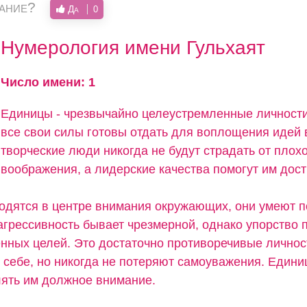
вание?
Да
0
Нумерология имени Гульхаят
Число имени: 1
Единицы - чрезвычайно целеустремленные личности
все свои силы готовы отдать для воплощения идей 
творческие люди никогда не будут страдать от плох
воображения, а лидерские качества помогут им дос
одятся в центре внимания окружающих, они умеют 
агрессивность бывает чрезмерной, однако упорство 
енных целей. Это достаточно противоречивые личнос
в себе, но никогда не потеряют самоуважения. Едини
лять им должное внимание.