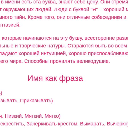
в имени есть эта буква, знают себе цену. Они стрем
т окружающих людей. Люди с буквой "Я" – хороший 
много тайн. Кроме того, они отличные собеседники 
нтазией.
 которые начинаются на эту букву, всесторонне разв
льные и творческие натуры. Стараются быть во всем
ладают хорошей интуицией, хорошо приспосабливаю
его мира. Способны проявлять великодушие.
Имя как фраза
)
казывать, Приказывать)
, Низкий, Мягкий, Мягко)
рекрестить, Зачеркивать крестом, Вымарать, Вычеркн