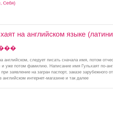
, Себя)
хаят на английском языке (латини
����
а английском, следует писать сначала имя, потом отче
 и уже потом фамилию. Написание имя Гульхаят по-ан
при заявление на загран паспорт, заказе зарубежного от
в английском интернет-магазине и так далее