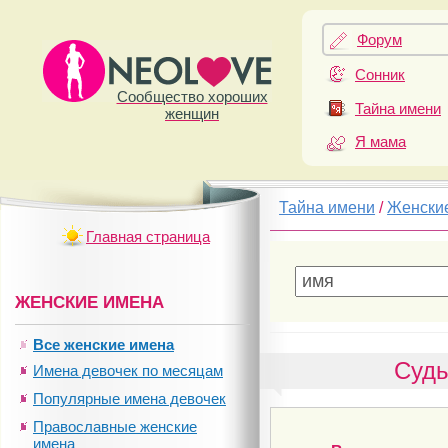
Форум
Сонник
Сообщество хороших
Тайна имени
женщин
Я мама
Тайна имени
/
Женски
Главная страница
ЖЕНСКИЕ ИМЕНА
Все женские имена
Судь
Имена девочек по месяцам
Популярные имена девочек
Православные женские
имена