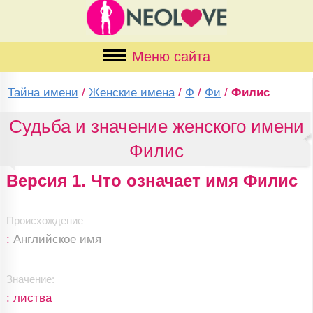
Меню сайта
Тайна имени
/
Женские имена
/
Ф
/
Фи
/
Филис
Судьба и значение женского имени
Филис
Версия 1. Что означает имя Филис
Происхождение
:
Английское имя
Значение:
: листва