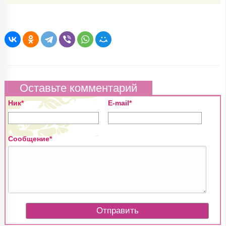
Оставьте комментарий
Ник*
E-mail*
Сообщение*