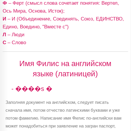
Ф
– Ферт (смысл слова сочетает понятия: Вертел,
Ось Мира, Основа, Исток);
И
– И (Объединение, Соединять, Союз, ЕДИНСТВО,
Едино, Воедино, "Вместе с")
Л
– Люди
С
– Слово
Имя Филис на английском
языке (латиницей)
- ����s �
Заполняя документ на английском, следует писать
сначала имя, потом отчество латинскими буквами и уже
потом фамилию. Написание имя Филис по-английски вам
может понадобиться при заявление на загран паспорт,