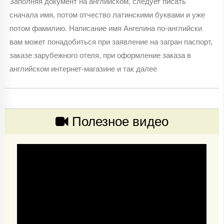
Заполняя документ на английском, следует писать
сначала имя, потом отчество латинскими буквами и уже
потом фамилию. Написание имя Ангелина по-английски
вам может понадобиться при заявление на загран паспорт,
заказе зарубежного отеля, при оформление заказа в
английском интернет-магазине и так далее
Полезное видео