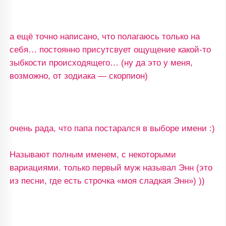
а ещё точно написано, что полагаюсь только на
себя… постоянно присутсвует ощущение какой-то
зыбкости происходящего… (ну да это у меня,
возможно, от зодиака — скорпион)
очень рада, что папа постарался в выборе имени :)
Называют полным именем, с некоторыми
вариациями. только первый муж называл Энн (это
из песни, где есть строчка «моя сладкая Энн») ))