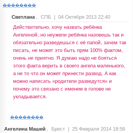
��������
Светлана
, СПБ |
04 Октября 2013 22:40
Действительно, хочу назвать ребёнка
Ангелиной, но неужели ребёнка назовешь так и
обязательно разведешься с её папой, зачем так
писать, не может это быть прям 100% фактом,
очень не приятно. Я думаю надо не бояться
этого факта верить в своего ангела маленького,
а не то что он может принести развод. А как
можно написать «родители разведутся» и
почему это связано с именем в голове не
укладывается.
��������
Ангелина Машей
, Брест |
25 Февраля 2014 18:58