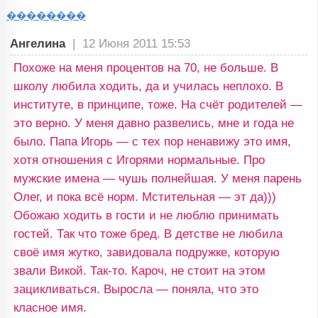
��������
Ангелина
|
12 Июня 2011 15:53
Похоже на меня процентов на 70, не больше. В
школу любила ходить, да и училась неплохо. В
институте, в принципе, тоже. На счёт родителей —
это верно. У меня давно развелись, мне и года не
было. Папа Игорь — с тех пор ненавижу это имя,
хотя отношения с Игорями нормальные. Про
мужские имена — чушь полнейшая. У меня парень
Олег, и пока всё норм. Мстительная — эт да)))
Обожаю ходить в гости и не люблю принимать
гостей. Так что тоже бред. В детстве не любила
своё имя жутко, завидовала подружке, которую
звали Викой. Так-то. Кароч, не стоит на этом
зацикливаться. Выросла — поняла, что это
класное имя.