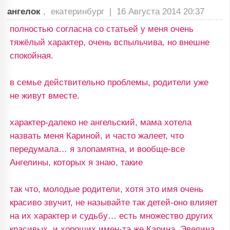
ангелок
, екатеринбург |
16 Августа 2014 20:37
полностью согласна со статьей у меня очень
тяжёлый характер, очень вспыльчива, но внешне
спокойная.
в семье действительно проблемы, родители уже
не живут вместе.
характер-далеко не ангельский, мама хотела
назвать меня Кариной, и часто жалеет, что
передумала… я злопамятна, и вообще-все
Ангелины, которых я знаю, такие
так что, молодые родители, хотя это имя очень
красиво звучит, не называйте так детей-оно влияет
на их характер и судьбу… есть множество других
красивых, и хороших имен-та же Карина, Эвелина,