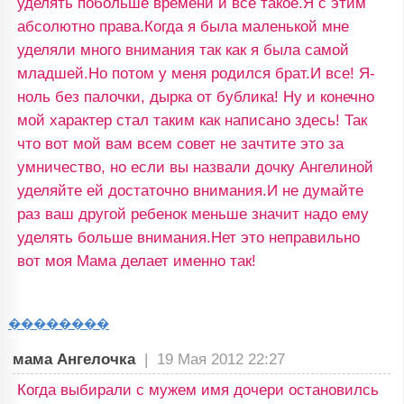
уделять побольше времени и все такое.Я с этим
абсолютно права.Когда я была маленькой мне
уделяли много внимания так как я была самой
младшей.Но потом у меня родился брат.И все! Я-
ноль без палочки, дырка от бублика! Ну и конечно
мой характер стал таким как написано здесь! Так
что вот мой вам всем совет не зачтите это за
умничество, но если вы назвали дочку Ангелиной
уделяйте ей достаточно внимания.И не думайте
раз ваш другой ребенок меньше значит надо ему
уделять больше внимания.Нет это неправильно
вот моя Мама делает именно так!
��������
мама Ангелочка
|
19 Мая 2012 22:27
Когда выбирали с мужем имя дочери остановилсь