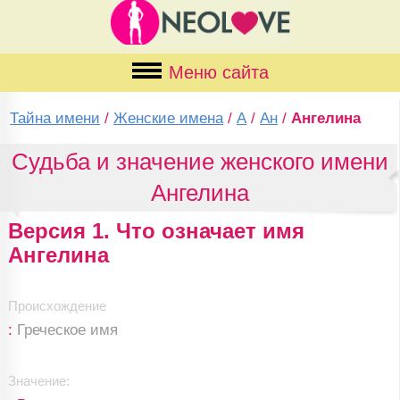
Меню сайта
Тайна имени
/
Женские имена
/
А
/
Ан
/
Ангелина
Судьба и значение женского имени
Ангелина
Версия 1. Что означает имя
Ангелина
Происхождение
:
Греческое имя
Значение: