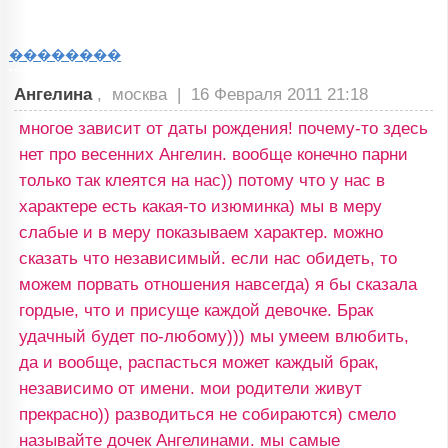
��������
Ангелина
, москва |
16 Февраля 2011 21:18
многое зависит от даты рождения! почему-то здесь
нет про весенних Ангелин. вообще конечно парни
только так клеятся на нас)) потому что у нас в
характере есть какая-то изюминка) мы в меру
слабые и в меру показываем характер. можно
сказать что независимый. если нас обидеть, то
можем порвать отношения навсегда) я бы сказала
гордые, что и присуще каждой девочке. Брак
удачный будет по-любому))) мы умеем влюбить,
да и вообще, распасться может каждый брак,
независимо от имени. мои родители живут
прекрасно)) разводиться не собираются) смело
называйте дочек Ангелинами. мы самые