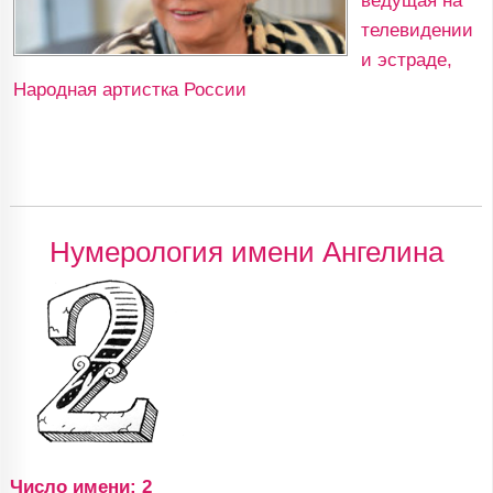
ведущая на
телевидении
и эстраде,
Народная артистка России
Нумерология имени Ангелина
Число имени: 2