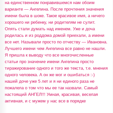
на единственном понравившемся нам обоим
варианте — Ангелина. После прочтения значения
имени была в шоке. Такое красивое имя, а ничего
хорошего ни ребенку, ни родителям не сулит.
Опять стали думать над именем. Уже и доча
родилась и из роддома домой приехали, а имени
все нет. Называли просто по отчеству — Ивановна.
Лучшего имени чем Ангелина все равно не нашли.
Я пришла к выводу что все многочисленные
статьи про значение имени Ангелина просто
тиражирование одного и того же текста, т.е. мнения
одного человека. А он же мог и ошибаться :-)
нашей доче уже 5 лет и я ни единого раза не
пожалела о том что мы ее так назвали. Самый
настоящий АНГЕЛ!!! Умная, красивая, веселая
активная, и с мужем у нас все в порядке