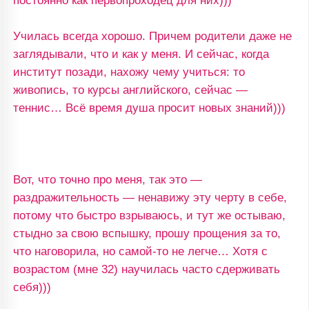
постоянно как первопроходец для них)))
Училась всегда хорошо. Причем родители даже не
заглядывали, что и как у меня. И сейчас, когда
институт позади, нахожу чему учиться: то
живопись, то курсы английского, сейчас —
теннис… Всё время душа просит новых знаний)))
Вот, что точно про меня, так это —
раздражительность — ненавижу эту черту в себе,
потому что быстро взрываюсь, и тут же остываю,
стыдно за свою вспышку, прошу прощения за то,
что наговорила, но самой-то не легче… Хотя с
возрастом (мне 32) научилась часто сдерживать
себя)))