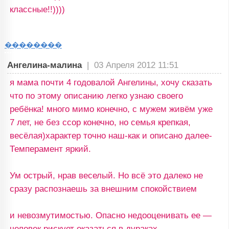
классные!!))))
��������
Ангелина-малина
|
03 Апреля 2012 11:51
я мама почти 4 годовалой Ангелины, хочу сказать
что по этому описанию легко узнаю своего
ребёнка! много мимо конечно, с мужем живём уже
7 лет, не без ссор конечно, но семья крепкая,
весёлая)характер точно наш-как и описано далее-
Темперамент яркий.
Ум острый, нрав веселый. Но всё это далеко не
сразу распознаешь за внешним спокойствием
и невозмутимостью. Опасно недооценивать ее —
человек рискует оказаться в дураках.