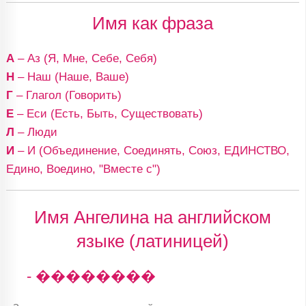
Имя как фраза
А
– Аз (Я, Мне, Себе, Себя)
Н
– Наш (Наше, Ваше)
Г
– Глагол (Говорить)
Е
– Еси (Есть, Быть, Существовать)
Л
– Люди
И
– И (Объединение, Соединять, Союз, ЕДИНСТВО,
Едино, Воедино, "Вместе с")
Имя Ангелина на английском
языке (латиницей)
- ��������