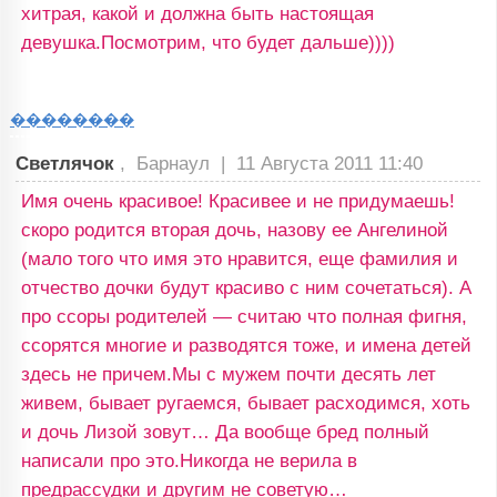
хитрая, какой и должна быть настоящая
девушка.Посмотрим, что будет дальше))))
��������
Светлячок
, Барнаул |
11 Августа 2011 11:40
Имя очень красивое! Красивее и не придумаешь!
скоро родится вторая дочь, назову ее Ангелиной
(мало того что имя это нравится, еще фамилия и
отчество дочки будут красиво с ним сочетаться). А
про ссоры родителей — считаю что полная фигня,
ссорятся многие и разводятся тоже, и имена детей
здесь не причем.Мы с мужем почти десять лет
живем, бывает ругаемся, бывает расходимся, хоть
и дочь Лизой зовут… Да вообще бред полный
написали про это.Никогда не верила в
предрассудки и другим не советую…