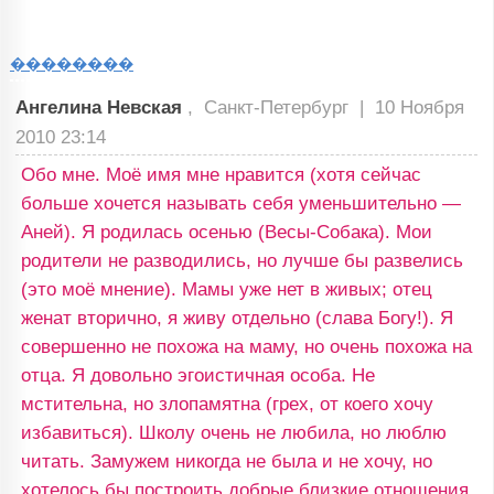
��������
Ангелина Невская
, Санкт-Петербург |
10 Ноября
2010 23:14
Обо мне. Моё имя мне нравится (хотя сейчас
больше хочется называть себя уменьшительно —
Аней). Я родилась осенью (Весы-Собака). Мои
родители не разводились, но лучше бы развелись
(это моё мнение). Мамы уже нет в живых; отец
женат вторично, я живу отдельно (слава Богу!). Я
совершенно не похожа на маму, но очень похожа на
отца. Я довольно эгоистичная особа. Не
мстительна, но злопамятна (грех, от коего хочу
избавиться). Школу очень не любила, но люблю
читать. Замужем никогда не была и не хочу, но
хотелось бы построить добрые близкие отношения