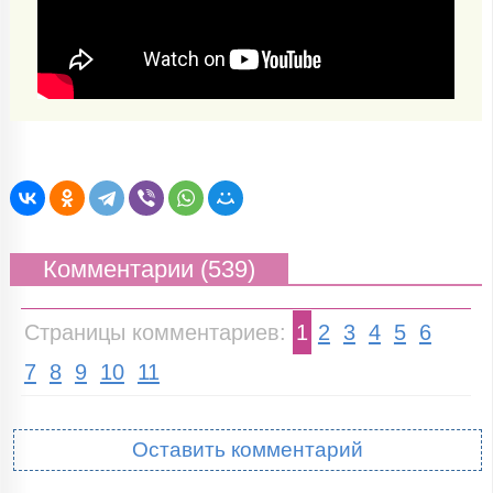
Комментарии (539)
Страницы комментариев:
1
2
3
4
5
6
7
8
9
10
11
Оставить комментарий