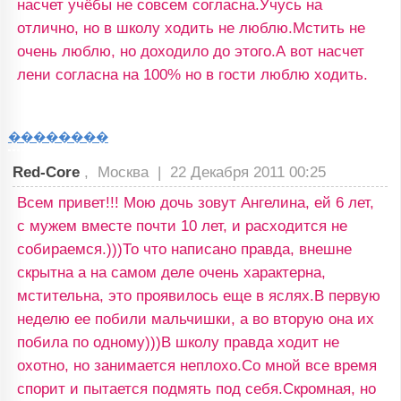
насчет учёбы не совсем согласна.Учусь на
отлично, но в школу ходить не люблю.Мстить не
очень люблю, но доходило до этого.А вот насчет
лени согласна на 100% но в гости люблю ходить.
��������
Red-Core
, Москва |
22 Декабря 2011 00:25
Всем привет!!! Мою дочь зовут Ангелина, ей 6 лет,
с мужем вместе почти 10 лет, и расходится не
собираемся.)))То что написано правда, внешне
скрытна а на самом деле очень характерна,
мстительна, это проявилось еще в яслях.В первую
неделю ее побили мальчишки, а во вторую она их
побила по одному)))В школу правда ходит не
охотно, но занимается неплохо.Со мной все время
спорит и пытается подмять под себя.Скромная, но