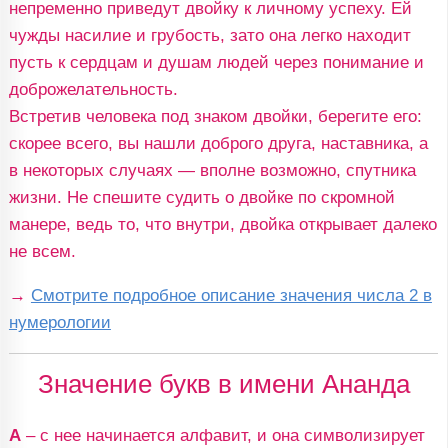
непременно приведут двойку к личному успеху. Ей
чужды насилие и грубость, зато она легко находит
пусть к сердцам и душам людей через понимание и
доброжелательность.
Встретив человека под знаком двойки, берегите его:
скорее всего, вы нашли доброго друга, наставника, а
в некоторых случаях — вполне возможно, спутника
жизни. Не спешите судить о двойке по скромной
манере, ведь то, что внутри, двойка открывает далеко
не всем.
→
Смотрите подробное описание значения числа 2 в
нумерологии
Значение букв в имени Ананда
А
– с нее начинается алфавит, и она символизирует