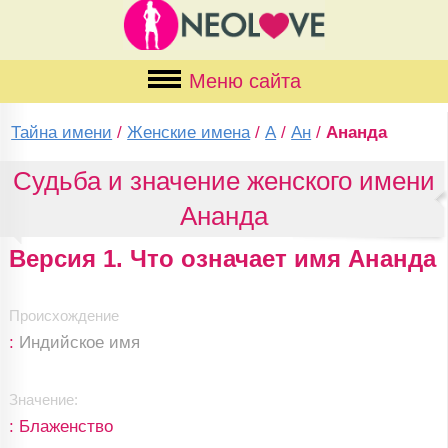
Меню сайта
Тайна имени
/
Женские имена
/
А
/
Ан
/
Ананда
Судьба и значение женского имени
Ананда
Версия 1. Что означает имя Ананда
Происхождение
:
Индийское имя
Значение:
: Блаженство