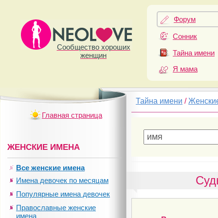
Форум
Сонник
Сообщество хороших
Тайна имени
женщин
Я мама
Тайна имени
/
Женски
Главная страница
ЖЕНСКИЕ ИМЕНА
Все женские имена
Суд
Имена девочек по месяцам
Популярные имена девочек
Православные женские
имена