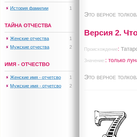
История фамилии
1
Это верное толко
ТАЙНА ОТЧЕСТВА
Версия 2. Чт
Женские отчества
1
Мужские отчества
2
:
Татар
Происхождение
: только лун
Значение:
ИМЯ - ОТЧЕСТВО
Это верное толко
Женские имя - отчетсво
1
Мужские имя - отчетсво
2