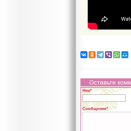
Оставьте ком
Ник*
Сообщение*