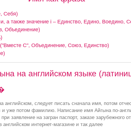
, Себя)
и, а также значение i – Единство, Едино, Воедино, С
з, Объединение)
)
 ("Вместе С", Объединение, Союз, Единство)
е)
ына на английском языке (латини
�
а английском, следует писать сначала имя, потом отче
 и уже потом фамилию. Написание имя Айгына по-англ
при заявление на загран паспорт, заказе зарубежного от
в английском интернет-магазине и так далее