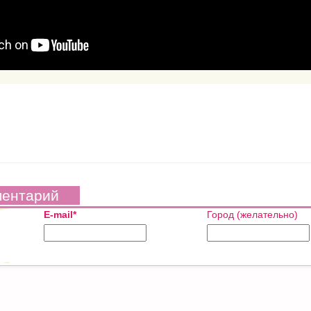
ментарий
E-mail*
Город (желательно)