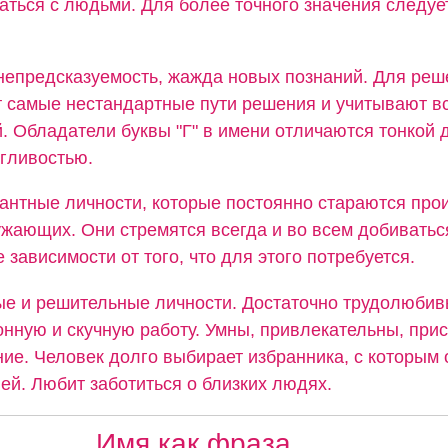
аться с людьми. Для более точного значения следуе
.
непредсказуемость, жажда новых познаний. Для реш
 самые нестандартные пути решения и учитывают в
. Обладатели буквы "Г" в имени отличаются тонкой
згливостью.
гантные личности, которые постоянно стараются про
ужающих. Они стремятся всегда и во всем добиватьс
 зависимости от того, что для этого потребуется.
ые и решительные личности. Достаточно трудолюбив
нную и скучную работу. Умны, привлекательны, прис
ие. Человек долго выбирает избранника, с которым 
ей. Любит заботиться о близких людях.
Имя как фраза