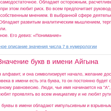
самодостаточное. Обладает осторожным, расчетлив
при этом любит риск. Во всем предпочитает руково
собственным мнением. В выбранной сфере деятельн
 Обладает развитым аналитическим мышлением, тер
ли.
тное. Его девиз: «Понимание»
ое описание значения числа 7 в нумерологии
Значение букв в имени Айгына
я алфавит, и она символизирует начало, желание дос
овека в имени есть эта буква, то он постоянно будет 
вному равновесию. Люди, чье имя начинается на "А",
юбят проявлять во всем инициативу и не любят рути
й буквы в имени обладают импульсивным и взрывным